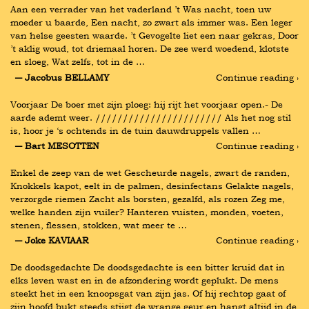
Aan een verrader van het vaderland ’t Was nacht, toen uw 
moeder u baarde, Een nacht, zo zwart als immer was. Een leger 
van helse geesten waarde. ’t Gevogelte liet een naar gekras, Door 
’t aklig woud, tot driemaal horen. De zee werd woedend, klotste 
en sloeg, Wat zelfs, tot in de …
― Jacobus BELLAMY
Continue reading ›
Voorjaar De boer met zijn ploeg: hij rijt het voorjaar open.- De 
aarde ademt weer. /////////////////////// Als het nog stil 
is, hoor je ‘s ochtends in de tuin dauwdruppels vallen …
― Bart MESOTTEN
Continue reading ›
Enkel de zeep van de wet Gescheurde nagels, zwart de randen, 
Knokkels kapot, eelt in de palmen, desinfectans Gelakte nagels, 
verzorgde riemen Zacht als borsten, gezalfd, als rozen Zeg me, 
welke handen zijn vuiler? Hanteren vuisten, monden, voeten, 
stenen, flessen, stokken, wat meer te …
― Joke KAVIAAR
Continue reading ›
De doodsgedachte De doodsgedachte is een bitter kruid dat in 
elks leven wast en in de afzondering wordt geplukt. De mens 
steekt het in een knoopsgat van zijn jas. Of hij rechtop gaat of 
zijn hoofd bukt steeds stijgt de wrange geur en hangt altijd in de 