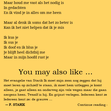
Maar houd me vast als het nodig is
In gedachten
En ik vind je in alles om me heen
Maar al denk ik soms dat het zo beter is
Kan ik het niet helpen dat ik je mis
Ik kus je
Ik sus je
Ik doof en ik blus je
Je blijft heel dichtbij me
Maar in mijn hoofd rust je
You may also like …
Het evangelie van Starik Ik moet mijn zoon nog zeggen dat hij 
moet leren op zichzelf te staan, ik moet hem uitleggen je komt 
alleen, je gaat alleen en onderweg zijn vele wegen maar die gaan 
nergens heen. Twaalf is hij. En grijnst verlegen. Iedereen kent ze 
Iedereen kent ze: de grauwe …
― F. STARIK
Continue reading ›