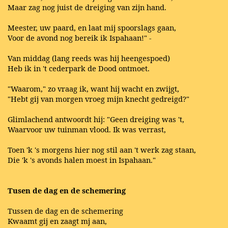
Maar zag nog juist de dreiging van zijn hand.
Meester, uw paard, en laat mij spoorslags gaan,
Voor de avond nog bereik ik Ispahaan!" -
Van middag (lang reeds was hij heengespoed)
Heb ik in 't cederpark de Dood ontmoet.
"Waarom," zo vraag ik, want hij wacht en zwijgt,
"Hebt gij van morgen vroeg mijn knecht gedreigd?"
Glimlachend antwoordt hij: "Geen dreiging was 't,
Waarvoor uw tuinman vlood. Ik was verrast,
Toen 'k 's morgens hier nog stil aan 't werk zag staan,
Die 'k 's avonds halen moest in Ispahaan."
Tusen de dag en de schemering
Tussen de dag en de schemering
Kwaamt gij en zaagt mj aan,