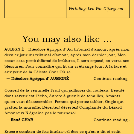
Vertaling: Lea Van Gijzeghem
You may also like …
AUBIGN É , Théodore Agrippa d’ Au tribunal d’amour, après mon 
dernier jour Au tribunal d’amour, après mon dernier jour, Mon 
coeur sera porté diffamé de brûlures, Il sera exposé, on verra ses 
blessures, Pour connaître qui fit un si étrange tour, A la face et 
aux yeux de la Céleste Cour Où se …
― Théodore Agrippa d' AUBIGNÉ
Continue reading ›
Conseil de la sentinelle Fruit qui jaillissez du couteau, Beauté 
dont saveur est l'écho, Aurore à gueule de tenailles, Amants 
qu'on veut désassembler, Femme qui portez tablier, Ongle qui 
grattez la muraille, Désertez! désertez! Complainte du Lézard 
Amoureux N'égraine pas le tournesol …
― René CHAR
Continue reading ›
Encore combien de fois faudra-t-il dire ce qu’on a dit et redit 