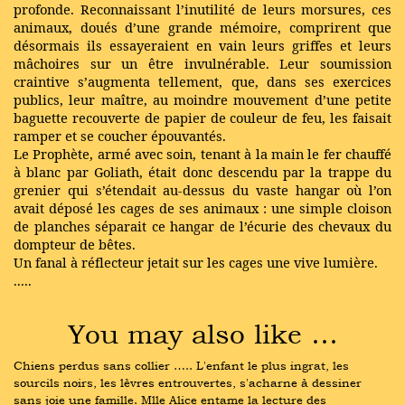
profonde. Reconnaissant l’inutilité de leurs morsures, ces
animaux, doués d’une grande mémoire, comprirent que
désormais ils essayeraient en vain leurs griffes et leurs
mâchoires sur un être invulnérable. Leur soumission
craintive s’augmenta tellement, que, dans ses exercices
publics, leur maître, au moindre mouvement d’une petite
baguette recouverte de papier de couleur de feu, les faisait
ramper et se coucher épouvantés.
Le Prophète, armé avec soin, tenant à la main le fer chauffé
à blanc par Goliath, était donc descendu par la trappe du
grenier qui s’étendait au-dessus du vaste hangar où l’on
avait déposé les cages de ses animaux : une simple cloison
de planches séparait ce hangar de l’écurie des chevaux du
dompteur de bêtes.
Un fanal à réflecteur jetait sur les cages une vive lumière.
.....
You may also like …
Chiens perdus sans collier ….. L'enfant le plus ingrat, les 
sourcils noirs, les lèvres entrouvertes, s'acharne à dessiner 
sans joie une famille. Mlle Alice entame la lecture des 