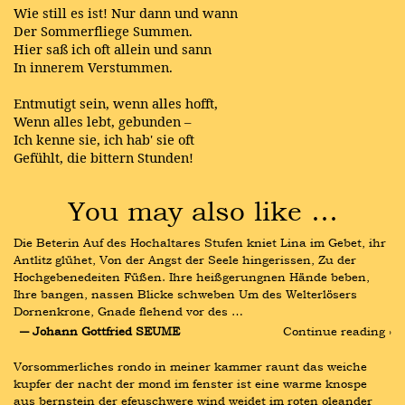
Wie still es ist! Nur dann und wann
Der Sommerfliege Summen.
Hier saß ich oft allein und sann
In innerem Verstummen.
Entmutigt sein, wenn alles hofft,
Wenn alles lebt, gebunden –
Ich kenne sie, ich hab' sie oft
Gefühlt, die bittern Stunden!
You may also like …
Die Beterin Auf des Hochaltares Stufen kniet Lina im Gebet, ihr 
Antlitz glühet, Von der Angst der Seele hingerissen, Zu der 
Hochgebenedeiten Füßen. Ihre heißgerungnen Hände beben, 
Ihre bangen, nassen Blicke schweben Um des Welterlösers 
Dornenkrone, Gnade flehend vor des …
― Johann Gottfried SEUME
Continue reading ›
Vorsommerliches rondo in meiner kammer raunt das weiche 
kupfer der nacht der mond im fenster ist eine warme knospe 
aus bernstein der efeuschwere wind weidet im roten oleander 