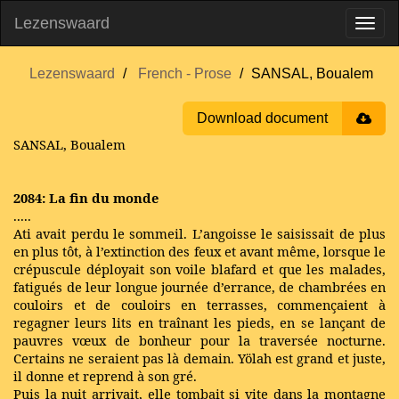
Lezenswaard
Lezenswaard
French - Prose
SANSAL, Boualem
Download document
SANSAL, Boualem
2084: La fin du monde
.....
Ati avait perdu le sommeil. L’angoisse le saisissait de plus
en plus tôt, à l’extinction des feux et avant même, lorsque le
crépuscule déployait son voile blafard et que les malades,
fatigués de leur longue journée d’errance, de chambrées en
couloirs et de couloirs en terrasses, commençaient à
regagner leurs lits en traînant les pieds, en se lançant de
pauvres vœux de bonheur pour la traversée nocturne.
Certains ne seraient pas là demain. Yölah est grand et juste,
il donne et reprend à son gré.
Puis la nuit arrivait, elle tombait si vite dans la montagne