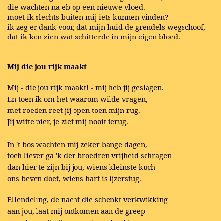
die wachten na eb op een nieuwe vloed.
moet ik slechts buiten mij iets kunnen vinden?
ik zeg er dank voor, dat mijn huid de grendels wegschoof,
dat ik kon zien wat schitterde in mijn eigen bloed.
Mij die jou rijk maakt
Mij - die jou rijk maakt! - mij heb jij geslagen.
En toen ik om het waarom wilde vragen,
met roeden reet jij open toen mijn rug.
Jij witte pier, je ziet mij nooit terug.
In 't bos wachten mij zeker bange dagen,
toch liever ga 'k der broedren vrijheid schragen
dan hier te zijn bij jou, wiens kleinste kuch
ons beven doet, wiens hart is ijzerstug.
Ellendeling, de nacht die schenkt verkwikking
aan jou, laat mij ontkomen aan de greep