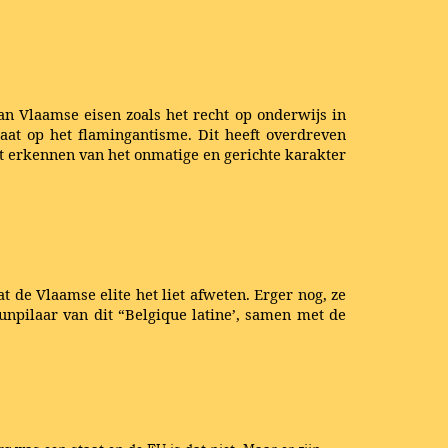
n Vlaamse eisen zoals het recht op onderwijs in
aat op het flamingantisme. Dit heeft overdreven
et erkennen van het onmatige en gerichte karakter
at de Vlaamse elite het liet afweten. Erger nog, ze
unpilaar van dit “Belgique latine’, samen met de