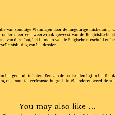
oratie van sommige Vlamingen door de langdurige miskenning va
ok onder meer een weerwraak geweest van de Belgicistische st
nen van deze fout, het inlossen van de Belgische ereschuld en h
olle afsluiting van het dossier.
 het getal uit te baten. Een van de basisreden ligt in het feit d
ng omslaan. De verfranste burgerij in Vlaanderen werd de ste
You may also like …