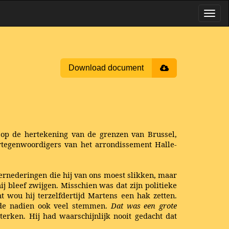
Download document
 op de hertekening van de grenzen van Brussel,
rtegenwoordigers van het arrondissement Halle-
ernederingen die hij van ons moest slikken, maar
j bleef zwijgen. Misschien was dat zijn politieke
t wou hij terzelfdertijd Martens een hak zetten.
lde nadien ook veel stemmen.
Dat was een grote
terken. Hij had waarschijnlijk nooit gedacht dat