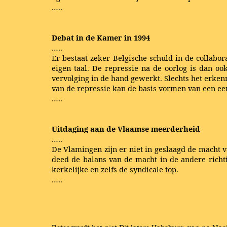
…..
Debat in de Kamer in 1994
…..
Er bestaat zeker Belgische schuld in de collab
eigen taal. De repressie na de oorlog is dan o
vervolging in de hand gewerkt. Slechts het erken
van de repressie kan de basis vormen van een eerv
…..
Uitdaging aan de Vlaamse meerderheid
…..
De Vlamingen zijn er niet in geslaagd de macht van
deed de balans van de macht in de andere richti
kerkelijke en zelfs de syndicale top.
…..