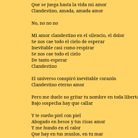
Que se juega hasta la vida mi amor
Clandestino, amada, amada amor
No, no no no
Mi amor clandestino en el silencio, el dolor
Se nos cae todo el cielo de esperar
Inevitable casi como respirar
Se nos cae todo el cielo
De tanto esperar
Clandestino
El universo conspiró inevitable corazón
Clandestino eterno amor
Pero me duele no gritar tu nombre en toda libert
Bajo sospecha hay que callar
Y te sueño piel con piel
Ahogado en besos y tus risas amor
Y me hundo en el calor
Que hay en tus muslos, en tu mar