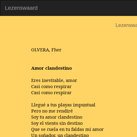
Lezenswaard
Lezenswa
OLVERA, Fher
Amor clandestino
Eres inevitable, amor
Casi como respirar
Casi como respirar
Llegué a tus playas impuntual
Pero no me rendiré
Soy tu amor clandestino
Soy el viento sin destino
Que se cuela en tu faldas mi amor
Un soñador, un clandestino