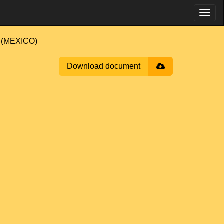
 (MEXICO)
Download document