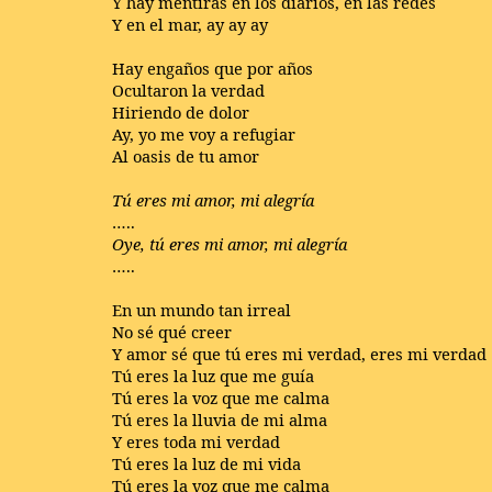
Y hay mentiras en los diarios, en las redes
Y en el mar, ay ay ay
Hay engaños que por años
Ocultaron la verdad
Hiriendo de dolor
Ay, yo me voy a refugiar
Al oasis de tu amor
Tú eres mi amor, mi alegría
…..
Oye, tú eres mi amor, mi alegría
…..
En un mundo tan irreal
No sé qué creer
Y amor sé que tú eres mi verdad, eres mi verdad
Tú eres la luz que me guía
Tú eres la voz que me calma
Tú eres la lluvia de mi alma
Y eres toda mi verdad
Tú eres la luz de mi vida
Tú eres la voz que me calma