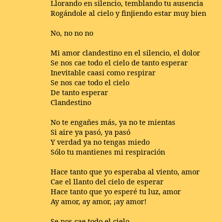
Llorando en silencio, temblando tu ausencia
Rogándole al cielo y finjiendo estar muy bien
No, no no no
Mi amor clandestino en el silencio, el dolor
Se nos cae todo el cielo de tanto esperar
Inevitable caasi como respirar
Se nos cae todo el cielo
De tanto esperar
Clandestino
No te engañes más, ya no te mientas
Si aire ya pasó, ya pasó
Y verdad ya no tengas miedo
Sólo tu mantienes mi respiración
Hace tanto que yo esperaba al viento, amor
Cae el llanto del cielo de esperar
Hace tanto que yo esperé tu luz, amor
Ay amor, ay amor, ¡ay amor!
Se nos cae todo el cielo