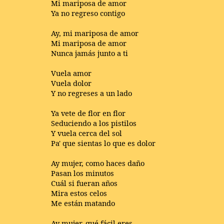
Mi mariposa de amor
Ya no regreso contigo
Ay, mi mariposa de amor
Mi mariposa de amor
Nunca jamás junto a ti
Vuela amor
Vuela dolor
Y no regreses a un lado
Ya vete de flor en flor
Seduciendo a los pistilos
Y vuela cerca del sol
Pa' que sientas lo que es dolor
Ay mujer, como haces daño
Pasan los minutos
Cuál si fueran años
Mira estos celos
Me están matando
Ay mujer, qué fácil eres