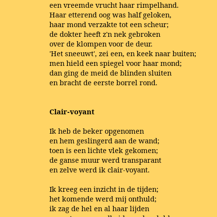
een vreemde vrucht haar rimpelhand.
Haar etterend oog was half geloken,
haar mond verzakte tot een scheur;
de dokter heeft z'n nek gebroken
over de klompen voor de deur.
'Het sneeuwt', zei een, en keek naar buiten;
men hield een spiegel voor haar mond;
dan ging de meid de blinden sluiten
en bracht de eerste borrel rond.
Clair-voyant
Ik heb de beker opgenomen
en hem geslingerd aan de wand;
toen is een lichte vlek gekomen;
de ganse muur werd transparant
en zelve werd ik clair-voyant.
Ik kreeg een inzicht in de tijden;
het komende werd mij onthuld;
ik zag de hel en al haar lijden