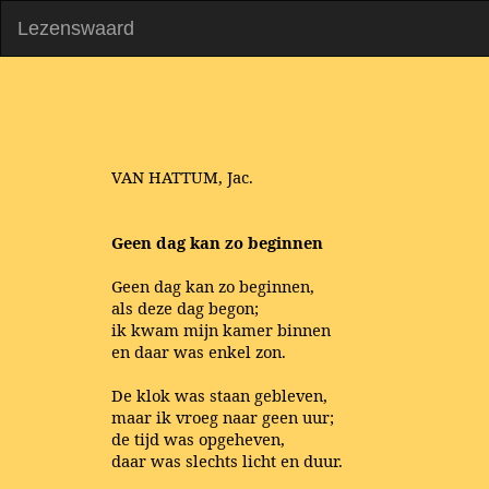
Lezenswaard
VAN HATTUM, Jac.
Geen dag kan zo beginnen
Geen dag kan zo beginnen,
als deze dag begon;
ik kwam mijn kamer binnen
en daar was enkel zon.
De klok was staan gebleven,
maar ik vroeg naar geen uur;
de tijd was opgeheven,
daar was slechts licht en duur.