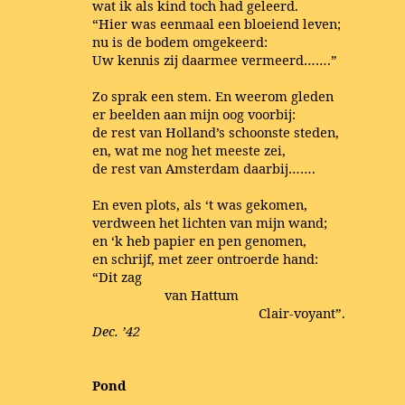
wat ik als kind toch had geleerd.
“Hier was eenmaal een bloeiend leven;
nu is de bodem omgekeerd:
Uw kennis zij daarmee vermeerd…….”
Zo sprak een stem. En weerom gleden
er beelden aan mijn oog voorbij:
de rest van Holland’s schoonste steden,
en, wat me nog het meeste zei,
de rest van Amsterdam daarbij…….
En even plots, als ‘t was gekomen,
verdween het lichten van mijn wand;
en ‘k heb papier en pen genomen,
en schrijf, met zeer ontroerde hand:
“Dit zag
van Hattum
Clair-voyant”.
Dec. ’42
Pond