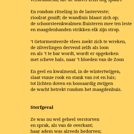
En rondom ritseling in de lasterveste;
rioolrat gnuift; de wandluis blaast zich op;
de schoorsteenkwalmen fluisteren mee ten leste
en maagdenhanden strikken elk zijn strop.
’t Getormenteerde vlees zoekt zich te wreken,
de zilverlingen dervend zelfs als loon
en als ’t te bar wordt, wordt er opgekeken
met scheve hals, naar ’t bloeden van de Zoon
En geel en kwalmend, in de wintertwijgen,
slaat vunze rook en stank van rot en luis;
tot lichten doven en boosaardig zwijgen
de wacht betrekt rondom het maagdenhuis.
Sterfgeval
Ze was nu wel geheel verstorven
en sprak, als van de overkant;
haar adem was alreeds bedorven;