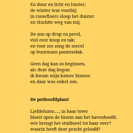
En duur en licht en luister;
de winter was voorbij;
in rouwfloers sloop het duister
en vluchtte weg van mij.
De zon op drup en perel,
viel over knop en tak;
en voor me zong de merel
op buurmans pannendak.
Geen dag kan zo beginnen,
als deze dag begon:
ik kwam mijn kamer binnen
en daar was enkel zon.
De pothoofdplant
Liefdelozen....; in haar tover
bloeit open de bloem aan het havenhoofd;
wie brengt het stuifmeel tot haar over?
waarin heeft deze pracht geloofd?