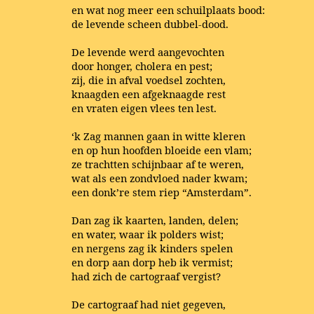
en wat nog meer een schuilplaats bood:
de levende scheen dubbel-dood.
De levende werd aangevochten
door honger, cholera en pest;
zij, die in afval voedsel zochten,
knaagden een afgeknaagde rest
en vraten eigen vlees ten lest.
‘k Zag mannen gaan in witte kleren
en op hun hoofden bloeide een vlam;
ze trachtten schijnbaar af te weren,
wat als een zondvloed nader kwam;
een donk’re stem riep “Amsterdam”.
Dan zag ik kaarten, landen, delen;
en water, waar ik polders wist;
en nergens zag ik kinders spelen
en dorp aan dorp heb ik vermist;
had zich de cartograaf vergist?
De cartograaf had niet gegeven,