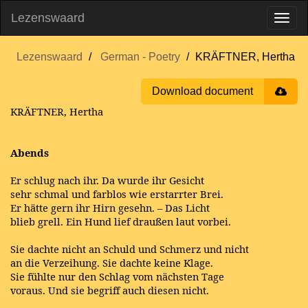
Lezenswaard
Lezenswaard
German - Poetry
KRÄFTNER, Hertha
Download document
KRÄFTNER, Hertha
Abends
Er schlug nach ihr. Da wurde ihr Gesicht
sehr schmal und farblos wie erstarrter Brei.
Er hätte gern ihr Hirn gesehn. – Das Licht
blieb grell. Ein Hund lief draußen laut vorbei.
Sie dachte nicht an Schuld und Schmerz und nicht
an die Verzeihung. Sie dachte keine Klage.
Sie fühlte nur den Schlag vom nächsten Tage
voraus. Und sie begriff auch diesen nicht.