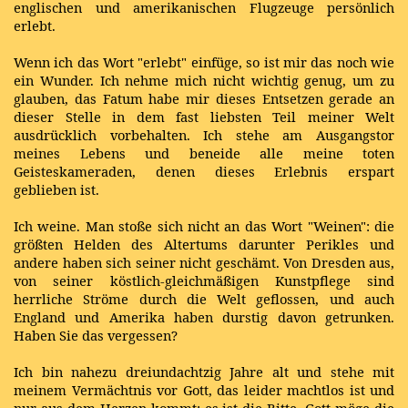
englischen und amerikanischen Flugzeuge persönlich
erlebt.
Wenn ich das Wort "erlebt" einfüge, so ist mir das noch wie
ein Wunder. Ich nehme mich nicht wichtig genug, um zu
glauben, das Fatum habe mir dieses Entsetzen gerade an
dieser Stelle in dem fast liebsten Teil meiner Welt
ausdrücklich vorbehalten. Ich stehe am Ausgangstor
meines Lebens und beneide alle meine toten
Geisteskameraden, denen dieses Erlebnis erspart
geblieben ist.
Ich weine. Man stoße sich nicht an das Wort "Weinen": die
größten Helden des Altertums darunter Perikles und
andere haben sich seiner nicht geschämt. Von Dresden aus,
von seiner köstlich-gleichmäßigen Kunstpflege sind
herrliche Ströme durch die Welt geflossen, und auch
England und Amerika haben durstig davon getrunken.
Haben Sie das vergessen?
Ich bin nahezu dreiundachtzig Jahre alt und stehe mit
meinem Vermächtnis vor Gott, das leider machtlos ist und