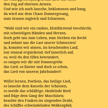
den Zug auf ehernen Armen.
Und wie ich noch lausche, beklommen und bang,
da wird aus dem Chaos Donnergesang,
zum Grauen zugleich und Erbarmen.
“Wohl sind wir ein rauhes, blutdürstend Geschlecht,
mit schwieligen Händen und Herzen.
Doch gebt uns zum Leben, zum Sterben ein Recht
und nehmt uns die Last unsrer Schmerzen!
Ja, konnten wir atmen, im keuchenden Lauf,
nur einmal erquickend, tief innerlich auf,
so, weil du den Elfen bewundert,
so sangen wir dir mit Donnergetön
das Lied, so finster und doch so schon,
das Lied von unserm Jahrhundert!
Willst lernen, Poetlein, das heilige Lied,
so lausche dem Rasseln der Schienen,
so meide das schläfrige, tändelnde Ried
und folge dem Gang der Maschinen;
beachte den Funken im singenden Draht,
des Schiffes schwindelnden Wolkenpfad,