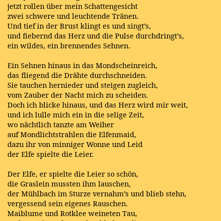
jetzt rollen über mein Schattengesicht
zwei schwere und leuchtende Tränen.
Und tief in der Brust klingt es und singt’s,
und fiebernd das Herz und die Pulse durchdringt’s,
ein wildes, ein brennendes Sehnen.
Ein Sehnen hinaus in das Mondscheinreich,
das fliegend die Drähte durchschneiden.
Sie tauchen hernieder und steigen zugleich,
vom Zauber der Nacht mich zu scheiden.
Doch ich blicke hinaus, und das Herz wird mir weit,
und ich lulle mich ein in die selige Zeit,
wo nächtlich tanzte am Weiher
auf Mondlichtstrahlen die Elfenmaid,
dazu ihr von minniger Wonne und Leid
der Elfe spielte die Leier.
Der Elfe, er spielte die Leier so schön,
die Graslein mussten ihm lauschen,
der Mühlbach im Sturze vernahm’s und blieb stehn,
vergessend sein eigenes Rauschen.
Maiblume und Rotklee weineten Tau,