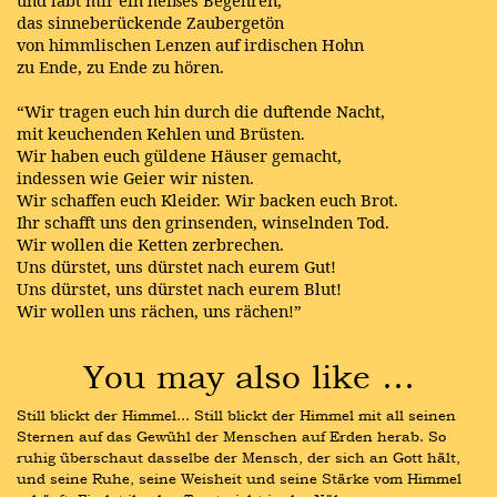
und labt mir ein heißes Begehren,
das sinneberückende Zaubergetön
von himmlischen Lenzen auf irdischen Hohn
zu Ende, zu Ende zu hören.
“Wir tragen euch hin durch die duftende Nacht,
mit keuchenden Kehlen und Brüsten.
Wir haben euch güldene Häuser gemacht,
indessen wie Geier wir nisten.
Wir schaffen euch Kleider. Wir backen euch Brot.
Ihr schafft uns den grinsenden, winselnden Tod.
Wir wollen die Ketten zerbrechen.
Uns dürstet, uns dürstet nach eurem Gut!
Uns dürstet, uns dürstet nach eurem Blut!
Wir wollen uns rächen, uns rächen!”
You may also like …
Still blickt der Himmel... Still blickt der Himmel mit all seinen 
Sternen auf das Gewühl der Menschen auf Erden herab. So 
ruhig überschaut dasselbe der Mensch, der sich an Gott hält, 
und seine Ruhe, seine Weisheit und seine Stärke vom Himmel 