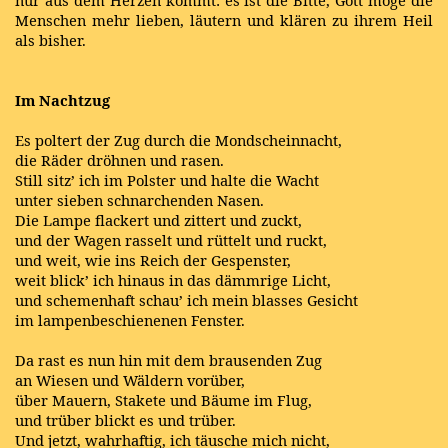
nur aus dem Herzen kommt: es ist die Bitte, Gott möge die
Menschen mehr lieben, läutern und klären zu ihrem Heil
als bisher.
Im Nachtzug
Es poltert der Zug durch die Mondscheinnacht,
die Räder dröhnen und rasen.
Still sitz’ ich im Polster und halte die Wacht
unter sieben schnarchenden Nasen.
Die Lampe flackert und zittert und zuckt,
und der Wagen rasselt und rüttelt und ruckt,
und weit, wie ins Reich der Gespenster,
weit blick’ ich hinaus in das dämmrige Licht,
und schemenhaft schau’ ich mein blasses Gesicht
im lampenbeschienenen Fenster.
Da rast es nun hin mit dem brausenden Zug
an Wiesen und Wäldern vorüber,
über Mauern, Stakete und Bäume im Flug,
und trüber blickt es und trüber.
Und jetzt, wahrhaftig, ich täusche mich nicht,