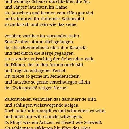
und wonnige Schauer durchbebten die Au,
und Sänger lauschten im Haine.
Sie lauschten und lernten vom Elfen gar viel
und stimmten ihr duftendes Saitenspiel
so zaubrisch und rein wie das seine.
Vorüber, vorüber im sausenden Takt!
Kein Zauber nimmt dich gefangen,
der du schwindelhoch über den Katarakt
und tief durch die Berge gegangen.
Du rasender Pulsschlag der fiebernden Welt,
du Dämon, der in den Armen mich hält
und tragt zu entlegener Ferne!
Ich bliebe so gerne im Mondenschein
und lauschte so gerne verschwiegen allein
der Zwiesprach’ seliger Sterne!
Rauchwolken verhüllen das dämmernde Bild
und schlingen weisswogende Reigen.
Doch unter mir stampft es und schmettert es wild,
und unter mir will es nicht schweigen.
Es klingt wie ein Ächzen, es rieselt wie Schweiß,
als schleppten Zyklopen hin über das Gleis