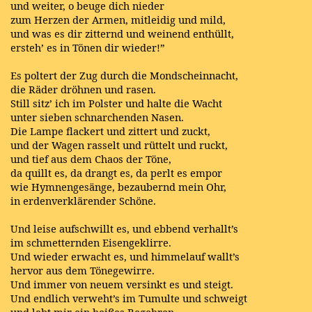
und weiter, o beuge dich nieder
zum Herzen der Armen, mitleidig und mild,
und was es dir zitternd und weinend enthüllt,
ersteh’ es in Tönen dir wieder!”
Es poltert der Zug durch die Mondscheinnacht,
die Räder dröhnen und rasen.
Still sitz’ ich im Polster und halte die Wacht
unter sieben schnarchenden Nasen.
Die Lampe flackert und zittert und zuckt,
und der Wagen rasselt und rüttelt und ruckt,
und tief aus dem Chaos der Töne,
da quillt es, da drangt es, da perlt es empor
wie Hymnengesänge, bezaubernd mein Ohr,
in erdenverklärender Schöne.
Und leise aufschwillt es, und ebbend verhallt’s
im schmetternden Eisengeklirre.
Und wieder erwacht es, und himmelauf wallt’s
hervor aus dem Tönegewirre.
Und immer von neuem versinkt es und steigt.
Und endlich verweht’s im Tumulte und schweigt