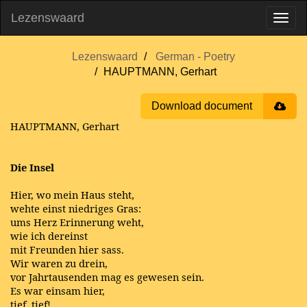
Lezenswaard
Lezenswaard
German - Poetry
HAUPTMANN, Gerhart
Download document
HAUPTMANN, Gerhart
Die Insel
Hier, wo mein Haus steht,
wehte einst niedriges Gras:
ums Herz Erinnerung weht,
wie ich dereinst
mit Freunden hier sass.
Wir waren zu drein,
vor Jahrtausenden mag es gewesen sein.
Es war einsam hier,
tief, tief!