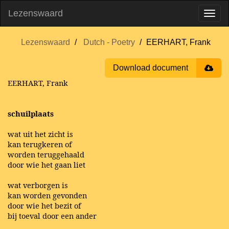
Lezenswaard
Lezenswaard
Dutch - Poetry
EERHART, Frank
Download document
EERHART, Frank
schuilplaats
wat uit het zicht is
kan terugkeren of
worden teruggehaald
door wie het gaan liet
wat verborgen is
kan worden gevonden
door wie het bezit of
bij toeval door een ander