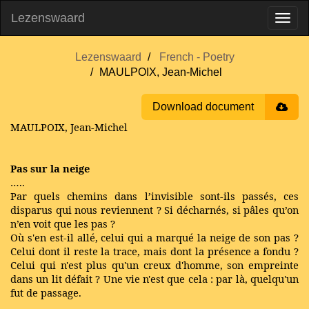
Lezenswaard
Lezenswaard
French - Poetry
MAULPOIX, Jean-Michel
Download document
MAULPOIX, Jean-Michel
Pas sur la neige
…..
Par quels chemins dans l’invisible sont-ils passés, ces
disparus qui nous reviennent ? Si décharnés, si pâles qu’on
n’en voit que les pas ?
Où s'en est-il allé, celui qui a marqué la neige de son pas ?
Celui dont il reste la trace, mais dont la présence a fondu ?
Celui qui n'est plus qu'un creux d'homme, son empreinte
dans un lit défait ? Une vie n'est que cela : par là, quelqu'un
fut de passage.
…..