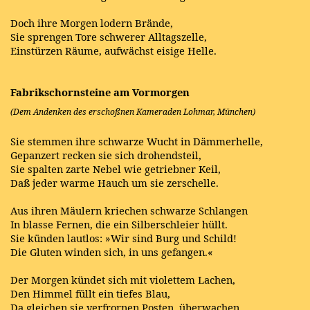
Doch ihre Morgen lodern Brände,
Sie sprengen Tore schwerer Alltagszelle,
Einstürzen Räume, aufwächst eisige Helle.
Fabrikschornsteine am Vormorgen
(Dem Andenken des erschoßnen Kameraden Lohmar, München)
Sie stemmen ihre schwarze Wucht in Dämmerhelle,
Gepanzert recken sie sich drohendsteil,
Sie spalten zarte Nebel wie getriebner Keil,
Daß jeder warme Hauch um sie zerschelle.
Aus ihren Mäulern kriechen schwarze Schlangen
In blasse Fernen, die ein Silberschleier hüllt.
Sie künden lautlos: »Wir sind Burg und Schild!
Die Gluten winden sich, in uns gefangen.«
Der Morgen kündet sich mit violettem Lachen,
Den Himmel füllt ein tiefes Blau,
Da gleichen sie verfrornen Posten, überwachen,