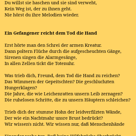
Du willst sie haschen und sie sind verweht,
Kein Weg ist, der zu ihnen geht.
Nie hörst du ihre Melodien wieder.
Ein Gefangener reicht dem Tod die Hand
Erst hörte man den Schrei der armen Kreatur.
Dann poltern Flüche durch die aufgescheuchten Gänge,
Sirenen singen die Alarmgesänge,
In allen Zellen tickt die Totenuhr.
Was trieb dich, Freund, dem Tod die Hand zu reichen?
Das Wimmern der Gepeitschten? Die geschluchzten
Hungerklagen?
Die Jahre, die wie Leichenratten unsern Leib zernagen?
Die ruhelosen Schritte, die zu unsern Häuptern schleichen?
Trieb dich der stumme Hohn der leidverfilzten Wände,
Der wie ein Nachtmahr unsre Brust bedrückt?
Wir wissen's nicht. Wir wissen nur, daß Menschenhände
Einander wehe tun. Daß keine Hilfebrücke überbrückt