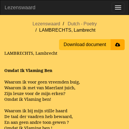
Lezenswaard
Lezenswaard
Dutch - Poetry
LAMBRECHTS, Lambrecht
Download document
LAMBRECHTS, Lambrecht
Omdat Ik Vlaming Ben
Waarom ik voor geen vreemden buig,
Waarom ik met van Maerlant juich,
Zijn leuze voor de mijn erken?
Omdat ik Vlaming ben!
Waarom ik bij mijn stille haard
De taal der vaadren heb bewaard,
En aan geen andre toon gewen ?
Omdat ik Vlaming ben !