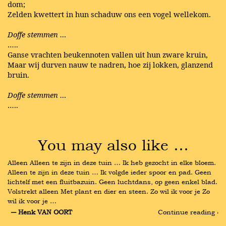
dom;
Zelden kwettert in hun schaduw ons een vogel wellekom.
Doffe stemmen …
…..
Ganse vrachten beukennoten vallen uit hun zware kruin,
Maar wij durven nauw te nadren, hoe zij lokken, glanzend
bruin.
Doffe stemmen …
…..
You may also like …
Alleen Alleen te zijn in deze tuin … Ik heb gezocht in elke bloem. 
Alleen te zijn in deze tuin … Ik volgde ieder spoor en pad. Geen 
lichtelf met een fluitbazuin. Geen luchtdans, op geen enkel blad. 
Volstrekt alleen Met plant en dier en steen. Zo wil ik voor je Zo 
wil ik voor je …
― Henk VAN OORT
Continue reading ›