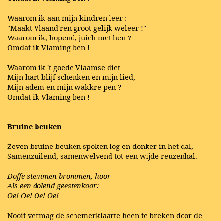
Waarom ik aan mijn kindren leer :
"Maakt Vlaand'ren groot gelijk weleer !"
Waarom ik, hopend, juich met hen ?
Omdat ik Vlaming ben !
Waarom ik 't goede Vlaamse diet
Mijn hart blijf schenken en mijn lied,
Mijn adem en mijn wakkre pen ?
Omdat ik Vlaming ben !
Bruine beuken
Zeven bruine beuken spoken log en donker in het dal,
Samenzuilend, samenwelvend tot een wijde reuzenhal.
Doffe stemmen brommen, hoor
Als een dolend geestenkoor:
Oe! Oe! Oe! Oe!
Nooit vermag de schemerklaarte heen te breken door de