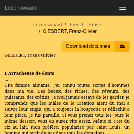
Lezenswaard
Lezenswaard
French - Prose
GIESBERT, Franz-Olivier
Download document
GIESBERT, Franz-Olivier
L’Arracheuse de dents
…..
Une femme aimante. J’ai connu toutes sortes d’hommes
dans ma vie. Des beaux, des riches, des rêveurs, des
puissants, des crétins. Je n’ai jamais essayé de les garder. Je
comprends que les mâles de la Création aient du mal à
suivre leur engin, qui a toujours la bougeotte et réfléchit à
leur place. Je fus pareille. Si vous prenez tous les jours le
même dessert, vous en aurez vite assez. Même si c’est du
riz au lait, mon préféré, popularisé par Saint Louis, un
homme qui avait du nez dans tous les domaines.