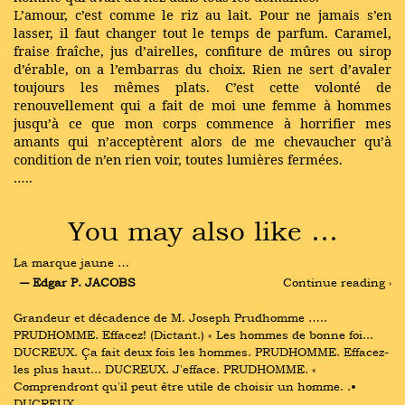
L’amour, c’est comme le riz au lait. Pour ne jamais s’en
lasser, il faut changer tout le temps de parfum. Caramel,
fraise fraîche, jus d’airelles, confiture de mûres ou sirop
d’érable, on a l’embarras du choix. Rien ne sert d’avaler
toujours les mêmes plats. C’est cette volonté de
renouvellement qui a fait de moi une femme à hommes
jusqu’à ce que mon corps commence à horrifier mes
amants qui n’acceptèrent alors de me chevaucher qu’à
condition de n’en rien voir, toutes lumières fermées.
…..
You may also like …
La marque jaune …
― Edgar P. JACOBS
Continue reading ›
Grandeur et décadence de M. Joseph Prudhomme ….. 
PRUDHOMME. Effacez! (Dictant.) « Les hommes de bonne foi... 
DUCREUX. Ça fait deux fois les hommes. PRUDHOMME. Effacez-
les plus haut... DUCREUX. J'efface. PRUDHOMME. « 
Comprendront qu'il peut être utile de choisir un homme. .• 
DUCREUX …