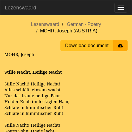
Lezenswaard
Lezenswaard
German - Poetry
MOHR, Joseph (AUSTRIA)
Download document
MOHR, Joseph
Stille Nacht, Heilige Nacht
Stille Nacht! Heilige Nacht!
Alles schläft; einsam wacht
Nur das traute heilige Paar.
Holder Knab im lockigten Haar,
Schlafe in himmlischer Ruh!
Schlafe in himmlischer Ruh!
Stille Nacht! Heilige Nacht!
Gottes Sohn! O wie lacht