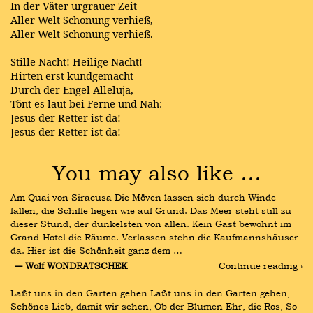
In der Väter urgrauer Zeit
Aller Welt Schonung verhieß,
Aller Welt Schonung verhieß.
Stille Nacht! Heilige Nacht!
Hirten erst kundgemacht
Durch der Engel Alleluja,
Tönt es laut bei Ferne und Nah:
Jesus der Retter ist da!
Jesus der Retter ist da!
You may also like …
Am Quai von Siracusa Die Möven lassen sich durch Winde 
fallen, die Schiffe liegen wie auf Grund. Das Meer steht still zu 
dieser Stund, der dunkelsten von allen. Kein Gast bewohnt im 
Grand-Hotel die Räume. Verlassen stehn die Kaufmannshäuser 
da. Hier ist die Schönheit ganz dem …
― Wolf WONDRATSCHEK
Continue reading ›
Laßt uns in den Garten gehen Laßt uns in den Garten gehen, 
Schönes Lieb, damit wir sehen, Ob der Blumen Ehr, die Ros, So 