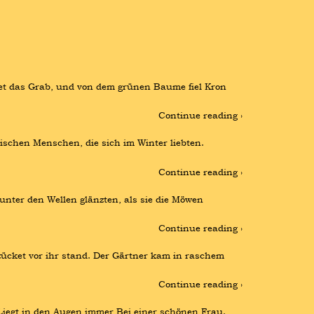
t das Grab, und von dem grünen Baume fiel Kron 
Continue reading ›
wischen Menschen, die sich im Winter liebten. 
Continue reading ›
unter den Wellen glänzten, als sie die Möwen 
Continue reading ›
zücket vor ihr stand. Der Gärtner kam in raschem 
Continue reading ›
 Liegt in den Augen immer Bei einer schönen Frau. 