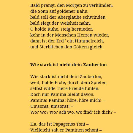
Bald prangt, den Morgen zu verkünden,
die Sonn auf goldener Bahn,
bald soll der Aberglaube schwinden,
bald siegt der Weisheit nahn.
O holde Ruhe, steig hernieder,
kehr in der Menschen Herzen wieder,
dann ist der Erd ' ein Himmelreich,
und Sterblichen den Göttern gleich.
Wie stark ist nicht dein Zauberton
Wie stark ist nicht dein Zauberton,
weil, holde Flöte, durch dein Spielen
selbst wilde Tiere Freude fühlen.
Doch nur Pamina bleibt davon.
Pamina! Pamina! höre, höre mich! –
Umsonst, umsonst! –
Wo? wo? wo? ach wo, wo find’ ich dich? –
Ha, das ist Papagenos Ton! –
Vielleicht sah er Paminen schon! –