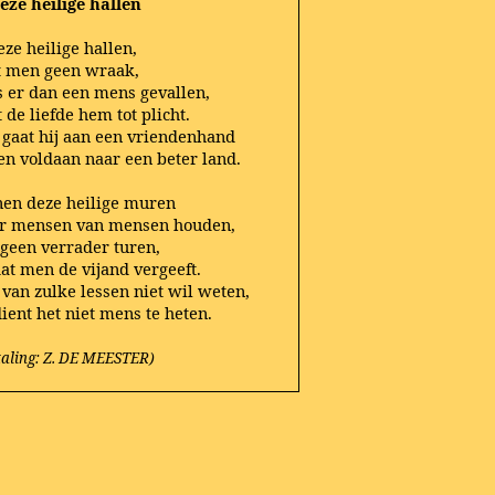
eze heilige hallen
eze heilige hallen,
t men geen wraak,
s er dan een mens gevallen,
t de liefde hem tot plicht.
gaat hij aan een vriendenhand
 en voldaan naar een beter land.
nen deze heilige muren
r mensen van mensen houden,
geen verrader turen,
t men de vijand vergeeft.
van zulke lessen niet wil weten,
ient het niet mens te heten.
taling: Z. DE MEESTER)