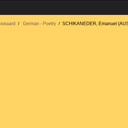
nswaard
German - Poetry
SCHIKANEDER, Emanuel (AUS