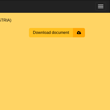
TRIA)
Download document