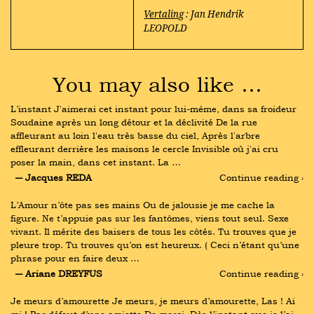
Vertaling
: Jan Hendrik
LEOPOLD
You may also like …
L’instant J'aimerai cet instant pour lui-même, dans sa froideur 
Soudaine après un long détour et la déclivité De la rue 
affleurant au loin l'eau très basse du ciel, Après l'arbre 
effleurant derrière les maisons le cercle Invisible où j'ai cru 
poser la main, dans cet instant. La …
― Jacques REDA
Continue reading ›
L’Amour n’ôte pas ses mains Ou de jalousie je me cache la 
figure. Ne t’appuie pas sur les fantômes, viens tout seul. Sexe 
vivant. Il mérite des baisers de tous les côtés. Tu trouves que je 
pleure trop. Tu trouves qu’on est heureux. ( Ceci n’étant qu’une 
phrase pour en faire deux …
― Ariane DREYFUS
Continue reading ›
Je meurs d’amourette Je meurs, je meurs d’amourette, Las ! Ai 