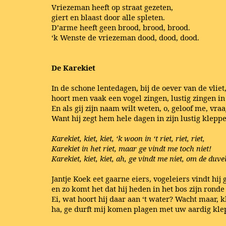
Vriezeman heeft op straat gezeten,
giert en blaast door alle spleten.
D’arme heeft geen brood, brood, brood.
‘k Wenste de vriezeman dood, dood, dood.
De Karekiet
In de schone lentedagen, bij de oever van de vliet
hoort men vaak een vogel zingen, lustig zingen in 
En als gij zijn naam wilt weten, o, geloof me, vra
Want hij zegt hem hele dagen in zijn lustig kleppe
Karekiet, kiet, kiet, ‘k woon in ‘t riet, riet, riet,
Karekiet in het riet, maar ge vindt me toch niet!
Karekiet, kiet, kiet, ah, ge vindt me niet, om de duvel
Jantje Koek eet gaarne eiers, vogeleiers vindt hij 
en zo komt het dat hij heden in het bos zijn ronde
Ei, wat hoort hij daar aan ‘t water? Wacht maar, k
ha, ge durft mij komen plagen met uw aardig kle