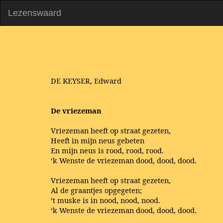
Lezenswaard
DE KEYSER, Edward
De vriezeman
Vriezeman heeft op straat gezeten,
Heeft in mijn neus gebeten
En mijn neus is rood, rood, rood.
‘k Wenste de vriezeman dood, dood, dood.
Vriezeman heeft op straat gezeten,
Al de graantjes opgegeten;
’t muske is in nood, nood, nood.
‘k Wenste de vriezeman dood, dood, dood.