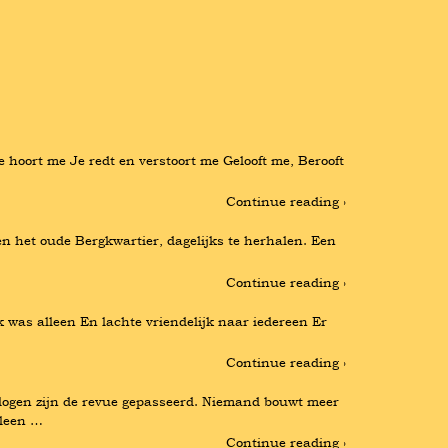
oort me Je redt en verstoort me Gelooft me, Berooft 
Continue reading ›
en het oude Bergkwartier, dagelijks te herhalen. Een 
Continue reading ›
was alleen En lachte vriendelijk naar iedereen Er 
Continue reading ›
alogen zijn de revue gepasseerd. Niemand bouwt meer 
lleen …
Continue reading ›