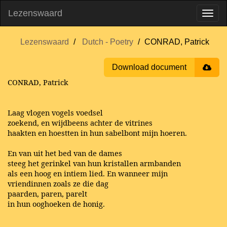
Lezenswaard
Lezenswaard
Dutch - Poetry
CONRAD, Patrick
Download document
CONRAD, Patrick
Laag vlogen vogels voedsel
zoekend, en wijdbeens achter de vitrines
haakten en hoestten in hun sabelbont mijn hoeren.
En van uit het bed van de dames
steeg het gerinkel van hun kristallen armbanden
als een hoog en intiem lied. En wanneer mijn
vriendinnen zoals ze die dag
paarden, paren, parelt
in hun ooghoeken de honig.