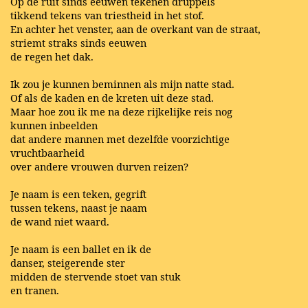
Op de ruit sinds eeuwen tekenen druppels
tikkend tekens van triestheid in het stof.
En achter het venster, aan de overkant van de straat,
striemt straks sinds eeuwen
de regen het dak.
Ik zou je kunnen beminnen als mijn natte stad.
Of als de kaden en de kreten uit deze stad.
Maar hoe zou ik me na deze rijkelijke reis nog
kunnen inbeelden
dat andere mannen met dezelfde voorzichtige
vruchtbaarheid
over andere vrouwen durven reizen?
Je naam is een teken, gegrift
tussen tekens, naast je naam
de wand niet waard.
Je naam is een ballet en ik de
danser, steigerende ster
midden de stervende stoet van stuk
en tranen.