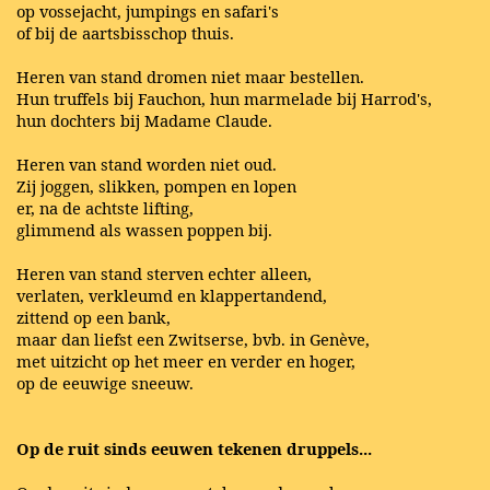
op vossejacht, jumpings en safari's
of bij de aartsbisschop thuis.
Heren van stand dromen niet maar bestellen.
Hun truffels bij Fauchon, hun marmelade bij Harrod's,
hun dochters bij Madame Claude.
Heren van stand worden niet oud.
Zij joggen, slikken, pompen en lopen
er, na de achtste lifting,
glimmend als wassen poppen bij.
Heren van stand sterven echter alleen,
verlaten, verkleumd en klappertandend,
zittend op een bank,
maar dan liefst een Zwitserse, bvb. in Genève,
met uitzicht op het meer en verder en hoger,
op de eeuwige sneeuw.
Op de ruit sinds eeuwen tekenen druppels...