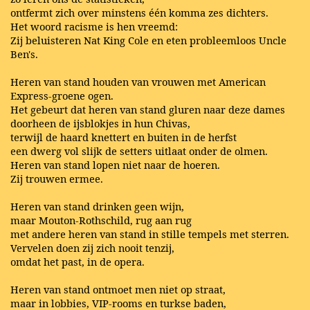
ontfermt zich over minstens één komma zes dichters.
Het woord racisme is hen vreemd:
Zij beluisteren Nat King Cole en eten probleemloos Uncle
Ben's.
Heren van stand houden van vrouwen met American
Express-groene ogen.
Het gebeurt dat heren van stand gluren naar deze dames
doorheen de ijsblokjes in hun Chivas,
terwijl de haard knettert en buiten in de herfst
een dwerg vol slijk de setters uitlaat onder de olmen.
Heren van stand lopen niet naar de hoeren.
Zij trouwen ermee.
Heren van stand drinken geen wijn,
maar Mouton-Rothschild, rug aan rug
met andere heren van stand in stille tempels met sterren.
Vervelen doen zij zich nooit tenzij,
omdat het past, in de opera.
Heren van stand ontmoet men niet op straat,
maar in lobbies, VIP-rooms en turkse baden,