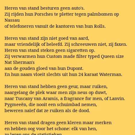
Heren van stand besturen geen auto's.
Zij rijden hun Porsches te pletter tegen palmbomen op
Nassau
of telefoneren vanuit de kantoren van hun Rolls.
Heren van stand zijn niet goed van aard,
maar vriendelijk of beleefd. Zij schreeuwen niet, zij faxen.
Heren van stand steken geen sigaretten op.
Zij verwarmen hun Custom made filter typed Queen size
Nat Sherman's
aan de gouden gloed van hun Dupont.
En hun naam vloeit slechts uit hun 24 karaat Waterman.
Heren van stand hebben geen geur, maar ruiken,
naargelang de plek waar men zijn neus op duwt,
naar Tuscany van Aramis, a fragrance for men, of Lanvin.
Pygmeeën, die nooit een schuimbad nemen,
beweren naïef dat ze ruiken als de dood.
Heren van stand dragen geen kleren maar merken
en hebben oog voor het schone: elk van hen,
zo leren ons de statistieken,