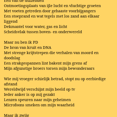
Eén van de duizenden
Ontmoetingsplaats van ijle lucht en vluchtige groeten
Met voeten getreden door gehaaste voorbijgangers
Een stoeprand en wat tegels met los zand aan elkaar
liggend
Dekmantel voor water, gas en licht
Scheidsvlak tussen boven- en onderwereld
Maar nu ben ik PD
De bron van kruit en DNA
Met strenge krijtstrepen die verhalen van moord en
doodslag
Een strakgespannen lint bakent mijn grens af
Mijn afgunstige broers torsen mijn bewonderaars
Wie mij vroeger schielijk betrad, stopt nu op eerbiedige
afstand
Wereldwijd verschijnt mijn beeld op tv
Ieder anker is op mij gezakt
Lenzen speuren naar mijn geheimen
Microfoons smeken om mijn waarheid
Maar ik zwijg