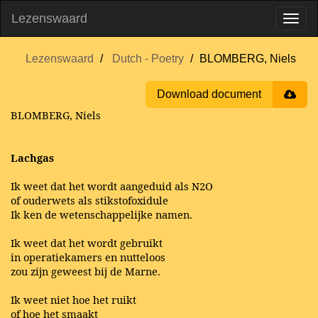
Lezenswaard
Lezenswaard
Dutch - Poetry
BLOMBERG, Niels
Download document
BLOMBERG, Niels
Lachgas
Ik weet dat het wordt aangeduid als N2O
of ouderwets als stikstofoxidule
Ik ken de wetenschappelijke namen.
Ik weet dat het wordt gebruikt
in operatiekamers en nutteloos
zou zijn geweest bij de Marne.
Ik weet niet hoe het ruikt
of hoe het smaakt