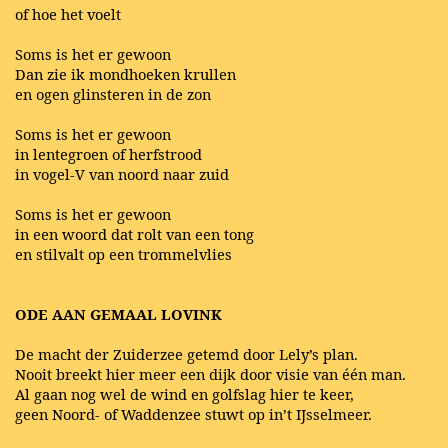
of hoe het voelt
Soms is het er gewoon
Dan zie ik mondhoeken krullen
en ogen glinsteren in de zon
Soms is het er gewoon
in lentegroen of herfstrood
in vogel-V van noord naar zuid
Soms is het er gewoon
in een woord dat rolt van een tong
en stilvalt op een trommelvlies
ODE AAN GEMAAL LOVINK
De macht der Zuiderzee getemd door Lely’s plan.
Nooit breekt hier meer een dijk door visie van één man.
Al gaan nog wel de wind en golfslag hier te keer,
geen Noord- of Waddenzee stuwt op in’t IJsselmeer.