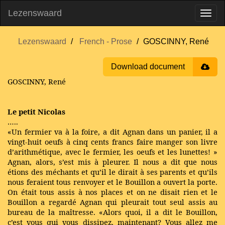
Lezenswaard
Lezenswaard
French - Prose
GOSCINNY, René
Download document
GOSCINNY, René
Le petit Nicolas
…..
«Un fermier va à la foire, a dit Agnan dans un panier, il a
vingt-huit oeufs à cinq cents francs faire manger son livre
d’arithmétique, avec le fermier, les oeufs et les lunettes! »
Agnan, alors, s’est mis à pleurer. Il nous a dit que nous
étions des méchants et qu’il le dirait à ses parents et qu’ils
nous feraient tous renvoyer et le Bouillon a ouvert la porte.
On était tous assis à nos places et on ne disait rien et le
Bouillon a regardé Agnan qui pleurait tout seul assis au
bureau de la maîtresse. «Alors quoi, il a dit le Bouillon,
c’est vous qui vous dissipez, maintenant? Vous allez me