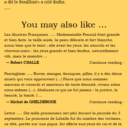
a dit le Bouillon!» a crié Rufus.
…..
You may also like …
Les illustres Françaises ….. Mademoiselle Fenouil était grande 
et bien faite, la taille aisée, la peau délicate et fort blanche, 
aussi bien que le teint ; elle avait les yeux, les sourcils et les 
cheveux noirs : les yeux grands et bien fendus, naturellement 
vifs, mais le moindre …
― Robert CHALLE
Continue reading ›
Pantagleize ….. Buvez, mangez, forniquez, pillez, il y a des dieux 
muets qui vous approuvent (…) Parce que nous sommes 
mauvais et couards et menteurs de toute éternité, vivons selon 
nous-mêmes (…). Abolissez ce qui ne fut jamais : la justice, la 
beauté, la bonté, l …
― Michel de GHELDERODE
Continue reading ›
Lettre ….. Dix mille prisonniers ont péri durant la journée du 3 
septembre. La princesse de Laballe fut du nombre des victimes, 
sa tête, portée sur une pique, fut offerte aux yeux du roi et de la 