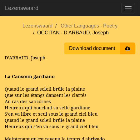
Lezenswaard
Lezenswaard
Other Languages - Poetry
OCCITAN - D'ARBAUD, Joseph
Download document
D’ARBAUD, Joseph
La Cansoun gardiano
Quand le grand soleil brûle la plaine
Que sur les étangs dansent les clartés
Au ras des salicornes
Heureux qui bouclant sa selle gardiane
S’en va libre et seul sous le grand ciel bleu
Quand le grand soleil brûle la plaine
Heureux qui s’en va sous le grand ciel bleu
Maintenant qu'est revenu le temps d'abrivado