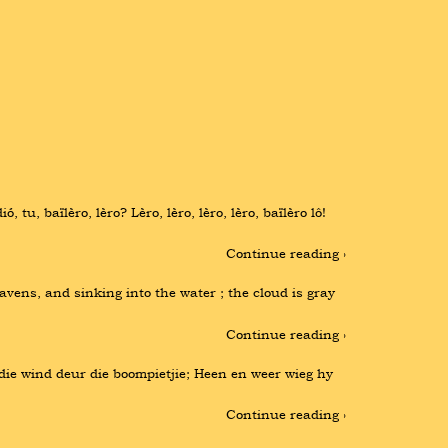
, tu, baïlèro, lèro? Lèro, lèro, lèro, lèro, baïlèro lô! 
Continue reading ›
vens, and sinking into the water ; the cloud is gray 
Continue reading ›
r die wind deur die boompietjie; Heen en weer wieg hy 
Continue reading ›