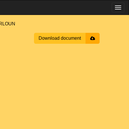
ARLOUN
Download document