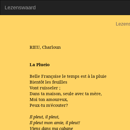
Lezenswaard
Lezen
RIEU, Charloun
La Plueio
Belle Françoise le temps est à la pluie
Bientôt les feuilles
Vont ruisseler ;
Dans ta maison, seule avec ta mère,
Moi ton amoureux,
Peux-tu m'écouter?
Il pleut, il pleut,
Il pleut mon amie, il pleut!
Viens dans ma cabane