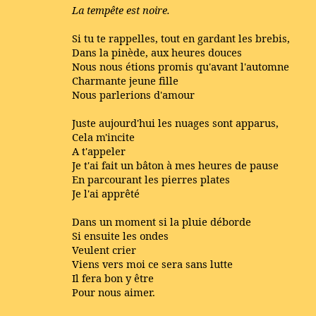
La tempête est noire.
Si tu te rappelles, tout en gardant les brebis,
Dans la pinède, aux heures douces
Nous nous étions promis qu'avant l'automne
Charmante jeune fille
Nous parlerions d'amour
Juste aujourd'hui les nuages sont apparus,
Cela m'incite
A t'appeler
Je t'ai fait un bâton à mes heures de pause
En parcourant les pierres plates
Je l'ai apprêté
Dans un moment si la pluie déborde
Si ensuite les ondes
Veulent crier
Viens vers moi ce sera sans lutte
Il fera bon y être
Pour nous aimer.