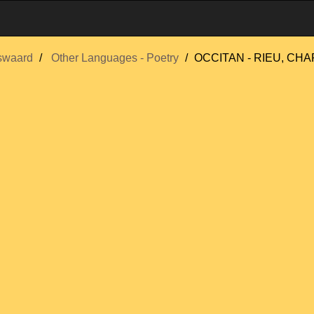
swaard
Other Languages - Poetry
OCCITAN - RIEU, CH