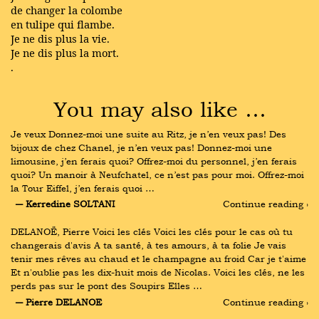
de changer la colombe
en tulipe qui flambe.
Je ne dis plus la vie.
Je ne dis plus la mort.
.
You may also like …
Je veux Donnez-moi une suite au Ritz, je n’en veux pas! Des 
bijoux de chez Chanel, je n’en veux pas! Donnez-moi une 
limousine, j’en ferais quoi? Offrez-moi du personnel, j’en ferais 
quoi? Un manoir à Neufchatel, ce n’est pas pour moi. Offrez-moi 
la Tour Eiffel, j’en ferais quoi …
― Kerredine SOLTANI
Continue reading ›
DELANOË, Pierre Voici les clés Voici les clés pour le cas où tu 
changerais d'avis A ta santé, à tes amours, à ta folie Je vais 
tenir mes rêves au chaud et le champagne au froid Car je t'aime 
Et n'oublie pas les dix-huit mois de Nicolas. Voici les clés, ne les 
perds pas sur le pont des Soupirs Elles …
― Pierre DELANOE
Continue reading ›