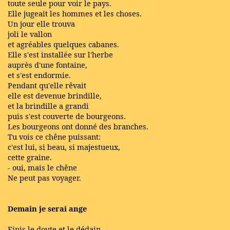
toute seule pour voir le pays.
Elle jugeait les hommes et les choses.
Un jour elle trouva
joli le vallon
et agréables quelques cabanes.
Elle s'est installée sur l'herbe
auprès d'une fontaine,
et s'est endormie.
Pendant qu'elle rêvait
elle est devenue brindille,
et la brindille a grandi
puis s'est couverte de bourgeons.
Les bourgeons ont donné des branches.
Tu vois ce chêne puissant:
c'est lui, si beau, si majestueux,
cette graine.
- oui, mais le chêne
Ne peut pas voyager.
Demain je serai ange
Finis le doute et le dédain,