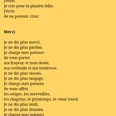
J’écris.
Je crie pour la planète folle.
J’écris
de ne pouvoir crier.
Merci
Je ne dis plus merci.
Je ne dis plus pardon.
Je charge mes poèmes
de vous porter
ma frayeur et mon doute,
ma certitude et ma tendresse.
Je ne dis plus oiseau.
Je ne dis plus tangage.
Je charge mes poèmes
de vous offrir
les neiges, les merveilles,
les chagrins, le printemps, le cœur lourd.
Je ne dis plus midi.
Je ne dis plus demain.
Je charge mes poèmes