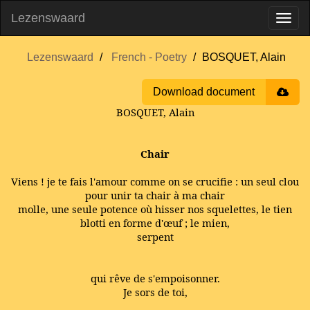
Lezenswaard
Lezenswaard
French - Poetry
BOSQUET, Alain
Download document
BOSQUET, Alain
Chair
Viens ! je te fais l'amour comme on se crucifie : un seul clou
pour unir ta chair à ma chair
molle, une seule potence où hisser nos squelettes, le tien
blotti en forme d'œuf ; le mien,
serpent
qui rêve de s'empoisonner.
Je sors de toi,