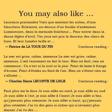
You may also like …
Laurence printanière Voici que montent les aubes, d’une 
blancheur Eclatante, au-dessus d’un fouillis d’anémones 
Lumineuses, dans la matinale fraîcheur… Pour entrer dans la 
danse légère d’avril, Vos yeux ont pris la douceur des clairs de 
lune, Et leur lumière brille et …
― Patrice de LA TOUR DU PIN
Continue reading ›
La mer est grise, calme, immense La mer est grise, calme, 
immense, L'œil vainement en fait le tour. Rien ne finit, rien ne 
commence ; Ce n'est ni la nuit ni le jour. Point de lame à frange 
d'écume, Point d'étoiles au fond de l'air. Rien ne s'éteint rien ne 
s'allume …
― Charles Marie LECONTE DE LISLE
Continue reading ›
Faut plus me la faire Je suis allée au nord, je suis allée au sud 
Je suis allée à l'est, je suis allée à l'ouest Je suis allée si bas, 
qu'j'pensais plus remonter Je suis allée si haut, qu'j'pensais 
plus retomber J'ai vu des gens si riches qui n'savaient plus 
donner J'ai vu des …