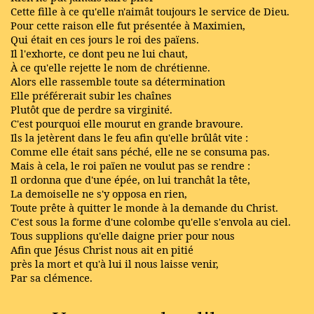
Cette fille à ce qu'elle n'aimât toujours le service de Dieu.
Pour cette raison elle fut présentée à Maximien,
Qui était en ces jours le roi des païens.
Il l'exhorte, ce dont peu ne lui chaut,
À ce qu'elle rejette le nom de chrétienne.
Alors elle rassemble toute sa détermination
Elle préférerait subir les chaînes
Plutôt que de perdre sa virginité.
C'est pourquoi elle mourut en grande bravoure.
Ils la jetèrent dans le feu afin qu'elle brûlât vite :
Comme elle était sans péché, elle ne se consuma pas.
Mais à cela, le roi païen ne voulut pas se rendre :
Il ordonna que d'une épée, on lui tranchât la tête,
La demoiselle ne s'y opposa en rien,
Toute prête à quitter le monde à la demande du Christ.
C'est sous la forme d'une colombe qu'elle s'envola au ciel.
Tous supplions qu'elle daigne prier pour nous
Afin que Jésus Christ nous ait en pitié
près la mort et qu'à lui il nous laisse venir,
Par sa clémence.