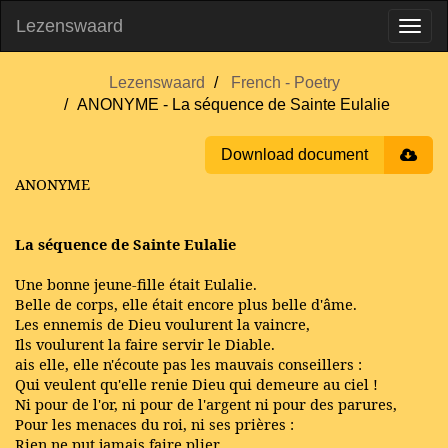
Lezenswaard
Lezenswaard
French - Poetry
ANONYME - La séquence de Sainte Eulalie
Download document
ANONYME
La séquence de Sainte Eulalie
Une bonne jeune-fille était Eulalie.
Belle de corps, elle était encore plus belle d'âme.
Les ennemis de Dieu voulurent la vaincre,
Ils voulurent la faire servir le Diable.
ais elle, elle n'écoute pas les mauvais conseillers :
Qui veulent qu'elle renie Dieu qui demeure au ciel !
Ni pour de l'or, ni pour de l'argent ni pour des parures,
Pour les menaces du roi, ni ses prières :
Rien ne put jamais faire plier