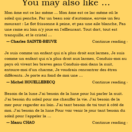
You may also like …
Mon âme est ce lac même ... Mon âme est ce lac même où le 
soleil qui penche, Par un beau soir d'automne, envoie un feu 
mourant : Le flot frissonne à peine, et pas une aile blanche, Pas 
une rame au loin n'y joue en l'effleurant. Tout dort, tout est 
tranquille, et le cristal …
― Charles SAINTE-BEUVE
Continue reading ›
Je suis comme un enfant qui n’a plus droit aux larmes, Je suis 
comme un enfant qui n’a plus droit aux larmes, Conduis-moi au 
pays où vivent les braves gens Conduis-moi dans la nuit, 
entoure-moi d’un charme, Je voudrais rencontrer des êtres 
différents. Je porte au fond de moi une …
― Michel HOUELLEBECQ
Continue reading ›
Besoin de la lune J'ai besoin de la lune pour lui parler la nuit. 
J'ai besoin du soleil pour me chauffer la vie. J'ai besoin de la 
mer pour regarder au loin. J'ai tant besoin de toi tout à côté de 
moi. J'ai besoin de la lune Pour voir venir le jour tant besoin du 
soleil pour l'appeler la …
― Manu CHAO
Continue reading ›