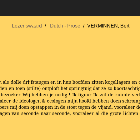
Lezenswaard
Dutch - Prose
VERMINNEN, Bert
ls dolle drijfstangen en in hun hoofden zitten kogellagers en 
n en toen (stilte) ontploft het springtuig dat ze zo koortsachti
e bezoeker Wij hebben je nodig ! Ik-figuur Ik wil de ruimte 
aleer de ideologen & ecologen mijn hoofd hebben doen schrompe
rs mij doen opstappen in de stoet tegen de vijand, vooraleer d
gen van seconde naar seconde, vooraleer al die grote lichten