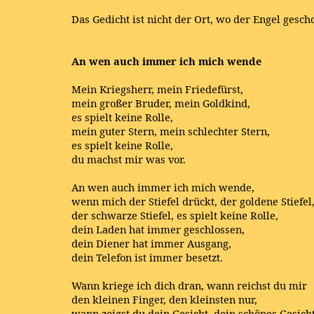
Das Gedicht ist nicht der Ort, wo der Engel gesch
An wen auch immer ich mich wende
Mein Kriegsherr, mein Friedefürst,
mein großer Bruder, mein Goldkind,
es spielt keine Rolle,
mein guter Stern, mein schlechter Stern,
es spielt keine Rolle,
du machst mir was vor.
An wen auch immer ich mich wende,
wenn mich der Stiefel drückt, der goldene Stiefel
der schwarze Stiefel, es spielt keine Rolle,
dein Laden hat immer geschlossen,
dein Diener hat immer Ausgang,
dein Telefon ist immer besetzt.
Wann kriege ich dich dran, wann reichst du mir
den kleinen Finger, den kleinsten nur,
wann zeigst du dein Gesicht, dein schönes Gesicht