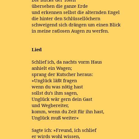
übersehen die ganze Erde
und erkennen selbst die alternden Engel
die hinter den Schlüssellöchern
schweigend sich drängen um einen Blick
in meine ratlosen Augen zu werfen.
Lied
Schlief ich, da nachts vorm Haus
anhielt ein Wagen;
sprang der Kutscher heraus:
»Unglück läßt fragen
wenn du was nötig hast
sollst du’s ihm sagen,
Unglück wär gern dein Gast
und Wegbereiter,
komm, wenn du Zeit für ihn hast,
Unglück muß weiter«
Sagte ich: »Freund, ich schlief
er wirds wohl wissen,