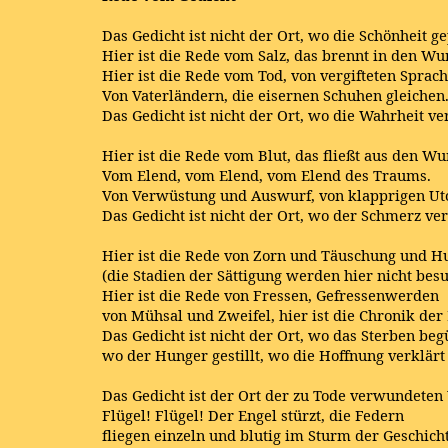
Das Gedicht ist nicht der Ort, wo die Schönheit ge
Hier ist die Rede vom Salz, das brennt in den Wu
Hier ist die Rede vom Tod, von vergifteten Sprach
Von Vaterländern, die eisernen Schuhen gleichen
Das Gedicht ist nicht der Ort, wo die Wahrheit ve
Hier ist die Rede vom Blut, das fließt aus den W
Vom Elend, vom Elend, vom Elend des Traums.
Von Verwüstung und Auswurf, von klapprigen Ut
Das Gedicht ist nicht der Ort, wo der Schmerz ver
Hier ist die Rede von Zorn und Täuschung und H
(die Stadien der Sättigung werden hier nicht bes
Hier ist die Rede von Fressen, Gefressenwerden
von Mühsal und Zweifel, hier ist die Chronik der
Das Gedicht ist nicht der Ort, wo das Sterben beg
wo der Hunger gestillt, wo die Hoffnung verklärt
Das Gedicht ist der Ort der zu Tode verwundeten
Flügel! Flügel! Der Engel stürzt, die Federn
fliegen einzeln und blutig im Sturm der Geschich