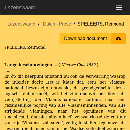
Lezenswaard
Lezenswaard
Dutch - Prose
SPELEERS, Reimond
Download document
SPELEERS, Reimond
Lange beschouwingen … (
Nieuwe Gids 1939
)
…..
En óp dit keerpunt ontstond nu ook de verwarring waarop
de inleider doelt: Het is klaar dat, eens het Vlaams-
nationaal bewustzijn ontwaakt, de grondgedachte dezes
logisch leiden moét, wil het zijn doelwit bereiken: de
veiligstelling der Vlaams-nationale cultuur, naar een
gezamenlijke poging van alle Vlaamsminnenden, van alle
strijdende Vlamingen, naar het opruimen van dit
staatsbestel, dat niet alleen heeft verwaarloosd de cultuur
van zijn ‘Vlaamse volksdeel’, veilig te stellen tegenover de
gevaren die dringen van uit het Waalse volksdeel waarmee