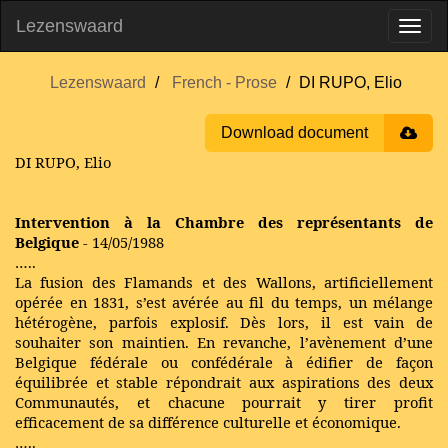
Lezenswaard
Lezenswaard
French - Prose
DI RUPO, Elio
Download document
DI RUPO, Elio
Intervention à la Chambre des représentants de
Belgique
- 14/05/1988
…..
La fusion des Flamands et des Wallons, artificiellement
opérée en 1831, s’est avérée au fil du temps, un mélange
hétérogène, parfois explosif. Dès lors, il est vain de
souhaiter son maintien. En revanche, l’avènement d’une
Belgique fédérale ou confédérale à édifier de façon
équilibrée et stable répondrait aux aspirations des deux
Communautés, et chacune pourrait y tirer profit
efficacement de sa différence culturelle et économique.
…..