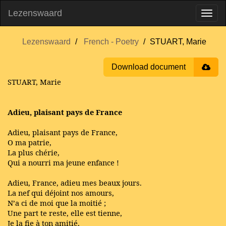
Lezenswaard
Lezenswaard
French - Poetry
STUART, Marie
Download document
STUART, Marie
Adieu, plaisant pays de France
Adieu, plaisant pays de France,
O ma patrie,
La plus chérie,
Qui a nourri ma jeune enfance !
Adieu, France, adieu mes beaux jours.
La nef qui déjoint nos amours,
N’a ci de moi que la moitié ;
Une part te reste, elle est tienne,
Je la fie à ton amitié,