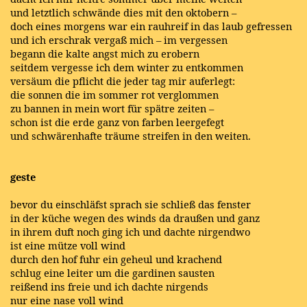
und letztlich schwände dies mit den oktobern –
doch eines morgens war ein rauhreif in das laub gefressen
und ich erschrak vergaß mich – im vergessen
begann die kalte angst mich zu erobern
seitdem vergesse ich dem winter zu entkommen
versäum die pflicht die jeder tag mir auferlegt:
die sonnen die im sommer rot verglommen
zu bannen in mein wort für spätre zeiten –
schon ist die erde ganz von farben leergefegt
und schwärenhafte träume streifen in den weiten.
geste
bevor du einschläfst sprach sie schließ das fenster
in der küche wegen des winds da draußen und ganz
in ihrem duft noch ging ich und dachte nirgendwo
ist eine mütze voll wind
durch den hof fuhr ein geheul und krachend
schlug eine leiter um die gardinen sausten
reißend ins freie und ich dachte nirgends
nur eine nase voll wind