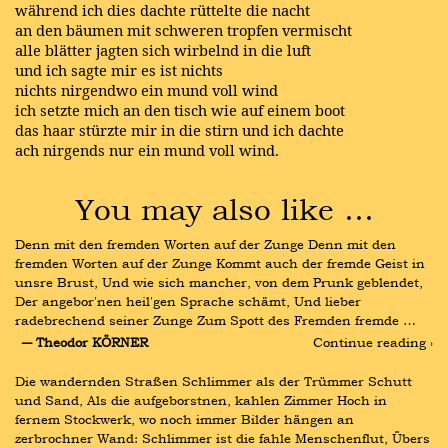
während ich dies dachte rüttelte die nacht
an den bäumen mit schweren tropfen vermischt
alle blätter jagten sich wirbelnd in die luft
und ich sagte mir es ist nichts
nichts nirgendwo ein mund voll wind
ich setzte mich an den tisch wie auf einem boot
das haar stürzte mir in die stirn und ich dachte
ach nirgends nur ein mund voll wind.
You may also like …
Denn mit den fremden Worten auf der Zunge Denn mit den 
fremden Worten auf der Zunge Kommt auch der fremde Geist in 
unsre Brust, Und wie sich mancher, von dem Prunk geblendet, 
Der angebor'nen heil'gen Sprache schämt, Und lieber 
radebrechend seiner Zunge Zum Spott des Fremden fremde …
― Theodor KÖRNER
Continue reading ›
Die wandernden Straßen Schlimmer als der Trümmer Schutt 
und Sand, Als die aufgeborstnen, kahlen Zimmer Hoch in 
fernem Stockwerk, wo noch immer Bilder hängen an 
zerbrochner Wand: Schlimmer ist die fahle Menschenflut, Übers 