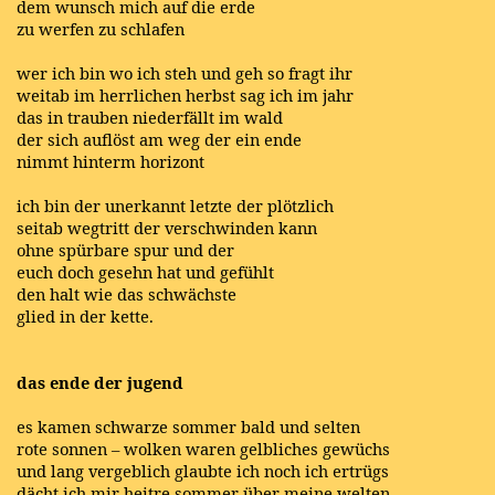
dem wunsch mich auf die erde
zu werfen zu schlafen
wer ich bin wo ich steh und geh so fragt ihr
weitab im herrlichen herbst sag ich im jahr
das in trauben niederfällt im wald
der sich auflöst am weg der ein ende
nimmt hinterm horizont
ich bin der unerkannt letzte der plötzlich
seitab wegtritt der verschwinden kann
ohne spürbare spur und der
euch doch gesehn hat und gefühlt
den halt wie das schwächste
glied in der kette.
das ende der jugend
es kamen schwarze sommer bald und selten
rote sonnen – wolken waren gelbliches gewüchs
und lang vergeblich glaubte ich noch ich ertrügs
dächt ich mir heitre sommer über meine welten