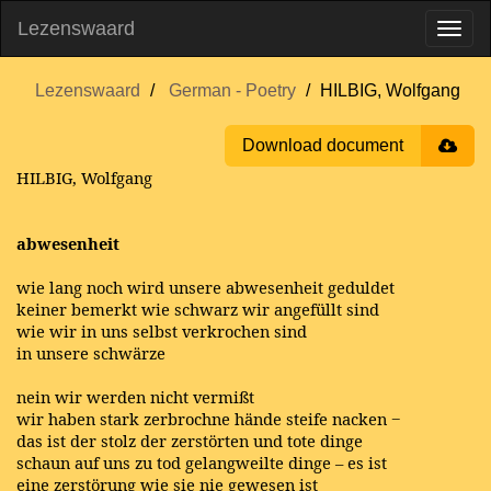
Lezenswaard
Lezenswaard
German - Poetry
HILBIG, Wolfgang
Download document
HILBIG, Wolfgang
abwesenheit
wie lang noch wird unsere abwesenheit geduldet
keiner bemerkt wie schwarz wir angefüllt sind
wie wir in uns selbst verkrochen sind
in unsere schwärze
nein wir werden nicht vermißt
wir haben stark zerbrochne hände steife nacken −
das ist der stolz der zerstörten und tote dinge
schaun auf uns zu tod gelangweilte dinge – es ist
eine zerstörung wie sie nie gewesen ist