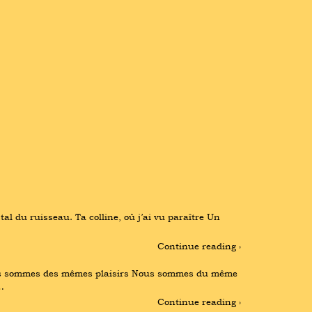
l du ruisseau. Ta colline, où j’ai vu paraître Un 
Continue reading ›
ous sommes des mêmes plaisirs Nous sommes du même 
…
Continue reading ›