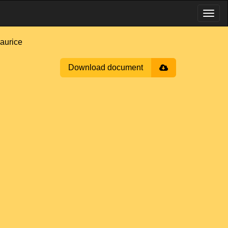
aurice
Download document