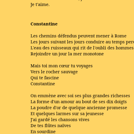
Je t'aime.
Constantine
Les chemins défendus peuvent mener à Rome
Les jours suivant les jours conduire au temps pe
L'eau des ruisseaux qui rit de l'oubli des hommes
Rejoindre un jour la mer monotone
Mais toi mon cœur tu voyages
Vers le rocher sauvage
Qui te fascine
Constantine
On emmène avec soi ses plus grandes richesses
La forme d'un amour au bout de ses dix doigts
La poudre d'or de quelque ancienne promesse
Et quelques larmes sur sa jeunesse
J'ai gardé les chansons vives
De tes flûtes naïves
En sourdine