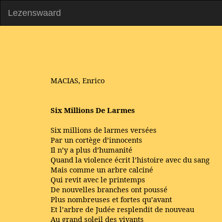
Lezenswaard
MACIAS, Enrico
Six Millions De Larmes
Six millions de larmes versées
Par un cortège d’innocents
Il n’y a plus d’humanité
Quand la violence écrit l’histoire avec du sang
Mais comme un arbre calciné
Qui revit avec le printemps
De nouvelles branches ont poussé
Plus nombreuses et fortes qu’avant
Et l’arbre de Judée resplendit de nouveau
Au grand soleil des vivants