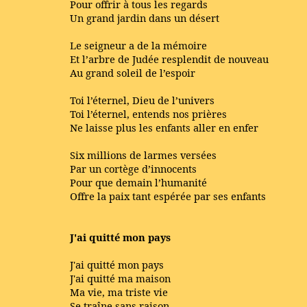
Pour offrir à tous les regards
Un grand jardin dans un désert
Le seigneur a de la mémoire
Et l’arbre de Judée resplendit de nouveau
Au grand soleil de l’espoir
Toi l’éternel, Dieu de l’univers
Toi l’éternel, entends nos prières
Ne laisse plus les enfants aller en enfer
Six millions de larmes versées
Par un cortège d’innocents
Pour que demain l’humanité
Offre la paix tant espérée par ses enfants
J'ai quitté mon pays
J'ai quitté mon pays
J'ai quitté ma maison
Ma vie, ma triste vie
Se traîne sans raison