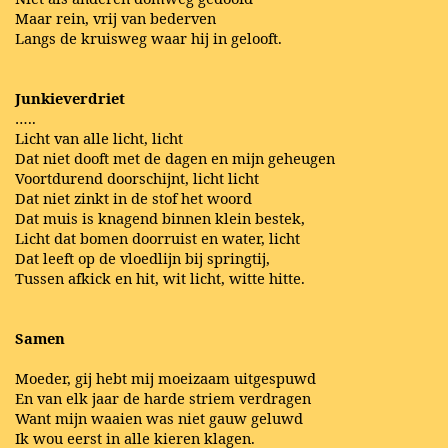
Maar rein, vrij van bederven
Langs de kruisweg waar hij in gelooft.
Junkieverdriet
…..
Licht van alle licht, licht
Dat niet dooft met de dagen en mijn geheugen
Voortdurend doorschijnt, licht licht
Dat niet zinkt in de stof het woord
Dat muis is knagend binnen klein bestek,
Licht dat bomen doorruist en water, licht
Dat leeft op de vloedlijn bij springtij,
Tussen afkick en hit, wit licht, witte hitte.
Samen
Moeder, gij hebt mij moeizaam uitgespuwd
En van elk jaar de harde striem verdragen
Want mijn waaien was niet gauw geluwd
Ik wou eerst in alle kieren klagen.