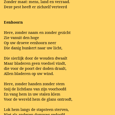
Zonder maat: mens, land en verraad.
Deze pest heeft er zichzelf verteerd
Eenhoorn
Here, zonder naam en zonder gezicht
Zie vanuit den hoge
Op uw droeve eenhoorn neer
Die danig hunkert naar uw licht,
Die sierlijk door de wouden dwaalt
Maar bladeren geen voedsel vindt,
die voor de poort der doden draalt,
Allen bladeren op uw wind.
Here, zonder handen zonder stem
Snij de lichtlans van zijn voorhoofd
En vang hem in uw stalen klem
Voor de wereld hem de glans ontrooft,
Lok hem langs de stapsteen sterven,
Niet als anderen domweg gedoofd