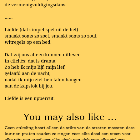
de vermenigvuldigingsdans.
……
Liefde (dat simpel spel uit de hel)
smaakt soms zo zoet, smaakt soms zo zout,
witregels op een bed.
Dat wij ons alleen kunnen uitleven
in clichés: dat is drama.
Zo heb ik mijn lijf, mijn lief,
gelaafd aan de nacht,
nadat ik mijn ziel heb laten hangen
aan de kapstok bij jou.
Liefde is een uppercut.
You may also like …
Geen enkeling hoort alleen de stilte van de straten moesten deze 
kunnen praten zouden ze zingen voor elke dood een steen voor 
elke pijn een groef voor elke vloek een vlek voor elke ziel een 