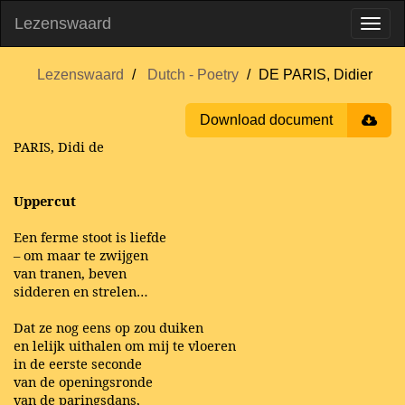
Lezenswaard
Lezenswaard
Dutch - Poetry
DE PARIS, Didier
Download document
PARIS, Didi de
Uppercut
Een ferme stoot is liefde
– om maar te zwijgen
van tranen, beven
sidderen en strelen…
Dat ze nog eens op zou duiken
en lelijk uithalen om mij te vloeren
in de eerste seconde
van de openingsronde
van de paringsdans,