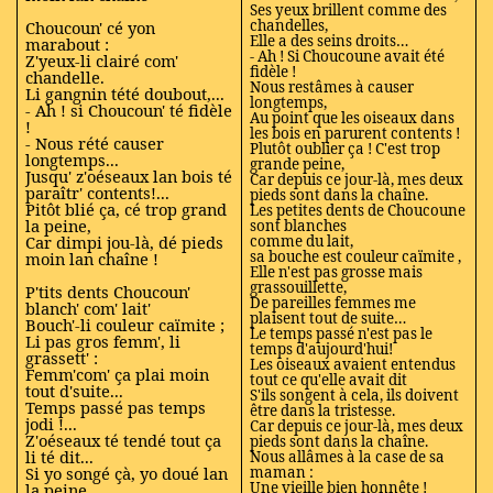
Ses yeux brillent comme des
chandelles,
Choucoun' cé yon
Elle a des seins droits…
marabout :
- Ah ! Si Choucoune avait été
Z'yeux-li clairé com'
fidèle !
chandelle.
Nous restâmes à causer
Li gangnin tété doubout,...
longtemps,
- Ah ! si Choucoun' té fidèle
Au point que les oiseaux dans
!
les bois en parurent contents !
- Nous rété causer
Plutôt oublier ça ! C'est trop
longtemps...
grande peine,
Jusqu' z'oéseaux lan bois té
Car depuis ce jour-là, mes deux
paraîtr' contents!...
pieds sont dans la chaîne.
Pitôt blié ça, cé trop grand
Les petites dents de Choucoune
la peine,
sont blanches
Car dimpi jou-là, dé pieds
comme du lait,
sa bouche est couleur caïmite ,
moin lan chaîne !
Elle n'est pas grosse mais
grassouillette,
P'tits dents Choucoun'
De pareilles femmes me
blanch' com' lait'
plaisent tout de suite…
Bouch'-li couleur caïmite ;
Le temps passé n'est pas le
Li pas gros femm', li
temps d'aujourd'hui!
grassett' :
Les oiseaux avaient entendus
Femm'com' ça plai moin
tout ce qu'elle avait dit
tout d'suite...
S'ils songent à cela, ils doivent
Temps passé pas temps
être dans la tristesse.
jodi !...
Car depuis ce jour-là, mes deux
Z'oéseaux té tendé tout ça
pieds sont dans la chaîne.
li té dit...
Nous allâmes à la case de sa
Si yo songé çà, yo doué lan
maman :
Une vieille bien honnête !
la peine,