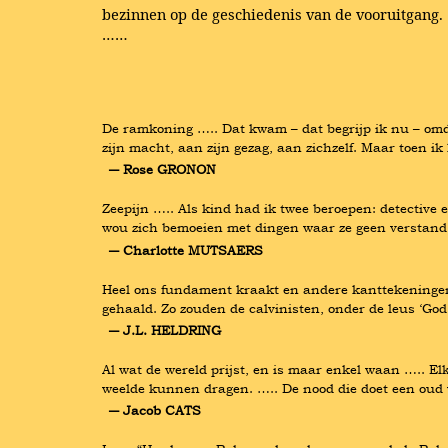
bezinnen op de geschiedenis van de vooruitgang.
……
De ramkoning ….. Dat kwam – dat begrijp ik nu – omda
zijn macht, aan zijn gezag, aan zichzelf. Maar toen i
― Rose GRONON
Zeepijn ….. Als kind had ik twee beroepen: detective 
wou zich bemoeien met dingen waar ze geen verstand
― Charlotte MUTSAERS
Heel ons fundament kraakt en andere kanttekeningen 
gehaald. Zo zouden de calvinisten, onder de leus ‘Go
― J.L. HELDRING
Al wat de wereld prijst, en is maar enkel waan ….. Elk 
weelde kunnen dragen. ….. De nood die doet een oud w
― Jacob CATS