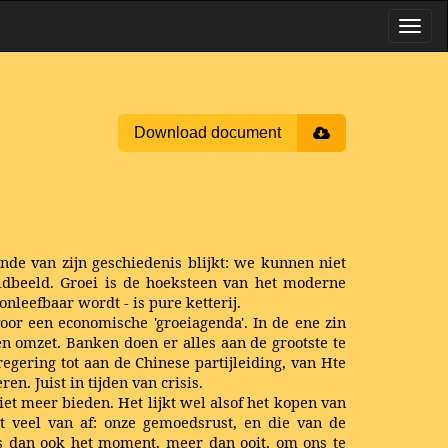
Download document
nde van zijn geschiedenis blijkt: we kunnen niet
ldbeeld. Groei is de hoeksteen van het moderne
nleefbaar wordt - is pure ketterij.
oor een economische 'groeiagenda'. In de ene zin
n omzet. Banken doen er alles aan de grootste te
regering tot aan de Chinese partijleiding, van Hte
n. Juist in tijden van crisis.
et meer bieden. Het lijkt wel alsof het kopen van
t veel van af: onze gemoedsrust, en die van de
s dan ook het moment, meer dan ooit, om ons te