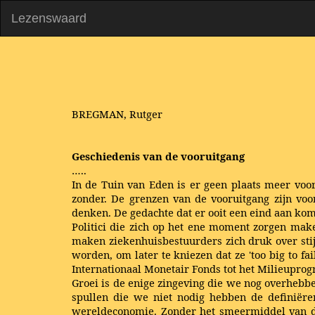
Lezenswaard
BREGMAN, Rutger
Geschiedenis van de vooruitgang
…..
In de Tuin van Eden is er geen plaats meer voor
zonder. De grenzen van de vooruitgang zijn vo
denken. De gedachte dat er ooit een eind aan komt
Politici die zich op het ene moment zorgen make
maken ziekenhuisbestuurders zich druk over stij
worden, om later te kniezen dat ze 'too big to fa
Internationaal Monetair Fonds tot het Milieuprogra
Groei is de enige zingeving die we nog overhebbe
spullen die we niet nodig hebben de definiëre
wereldeconomie. Zonder het smeermiddel van de