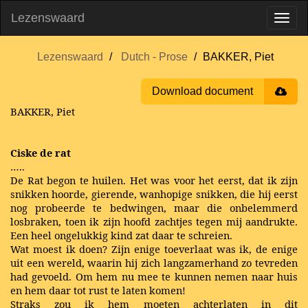
Lezenswaard
Lezenswaard
Dutch - Prose
BAKKER, Piet
Download document
BAKKER, Piet
Ciske de rat
…..
De Rat begon te huilen. Het was voor het eerst, dat ik zijn
snikken hoorde, gierende, wanhopige snikken, die hij eerst
nog probeerde te bedwingen, maar die onbelemmerd
losbraken, toen ik zijn hoofd zachtjes tegen mij aandrukte.
Een heel ongelukkig kind zat daar te schreien.
Wat moest ik doen? Zijn enige toeverlaat was ik, de enige
uit een wereld, waarin hij zich langzamerhand zo tevreden
had gevoeld. Om hem nu mee te kunnen nemen naar huis
en hem daar tot rust te laten komen!
Straks zou ik hem moeten achterlaten in dit