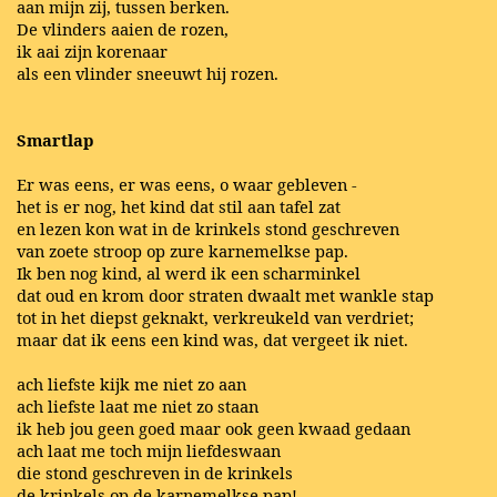
aan mijn zij, tussen berken.
De vlinders aaien de rozen,
ik aai zijn korenaar
als een vlinder sneeuwt hij rozen.
Smartlap
Er was eens, er was eens, o waar gebleven -
het is er nog, het kind dat stil aan tafel zat
en lezen kon wat in de krinkels stond geschreven
van zoete stroop op zure karnemelkse pap.
Ik ben nog kind, al werd ik een scharminkel
dat oud en krom door straten dwaalt met wankle stap
tot in het diepst geknakt, verkreukeld van verdriet;
maar dat ik eens een kind was, dat vergeet ik niet.
ach liefste kijk me niet zo aan
ach liefste laat me niet zo staan
ik heb jou geen goed maar ook geen kwaad gedaan
ach laat me toch mijn liefdeswaan
die stond geschreven in de krinkels
de krinkels op de karnemelkse pap!