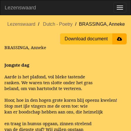
Lezenswaard
Lezenswaard
Dutch - Poetry
BRASSINGA, Anneke
Download document
BRASSINGA, Anneke
Jongste dag
Aarde is het plafond, vol bleke tastende
ranken. We waren ten slotte onder het gras
beland, om van hartstocht te verteren.
Hoor, hoe in den hogen grote koren blij opeens kwelen!
Stop met ijle vingers me de oren toe: wie
kan er boodschap hebben aan ons, die heimelijk
en traag in humus opgaan, zinnen strelend
van de diepste stof? Wij zullen opstaan