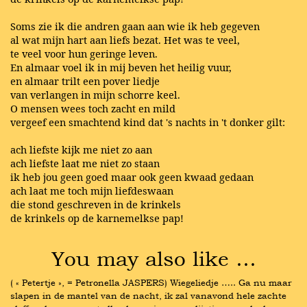
Soms zie ik die andren gaan aan wie ik heb gegeven
al wat mijn hart aan liefs bezat. Het was te veel,
te veel voor hun geringe leven.
En almaar voel ik in mij beven het heilig vuur,
en almaar trilt een pover liedje
van verlangen in mijn schorre keel.
O mensen wees toch zacht en mild
vergeef een smachtend kind dat 's nachts in 't donker gilt:
ach liefste kijk me niet zo aan
ach liefste laat me niet zo staan
ik heb jou geen goed maar ook geen kwaad gedaan
ach laat me toch mijn liefdeswaan
die stond geschreven in de krinkels
de krinkels op de karnemelkse pap!
You may also like …
( « Petertje », = Petronella JASPERS) Wiegeliedje ….. Ga nu maar 
slapen in de mantel van de nacht, ik zal vanavond hele zachte 