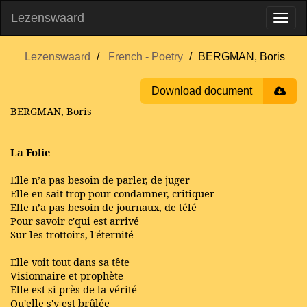
Lezenswaard
Lezenswaard
French - Poetry
BERGMAN, Boris
Download document
BERGMAN, Boris
La Folie
Elle n’a pas besoin de parler, de juger
Elle en sait trop pour condamner, critiquer
Elle n’a pas besoin de journaux, de télé
Pour savoir c'qui est arrivé
Sur les trottoirs, l'éternité
Elle voit tout dans sa tête
Visionnaire et prophète
Elle est si près de la vérité
Qu'elle s'y est brûlée