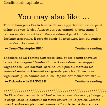
Conditionné, capitulé ...
You may also like …
Tuer le bourgeois Par la fenêtre de son appartement, on ne peut 
même pas voir le ciel. Allongé sur son canapé, il consomme à 
l’écran un destin artificiel Mais soudain il perd le fil de son 
égoïsme tranquille. Il rêve de partir à l’aventure, loin du confort 
qui endort Doucement …
― Jean-Christophe BRU
Continue reading ›
Théodore de La Femme aux roses Nue, et ses beaux cheveux 
laissant en vagues blondes Courir à ses talons des nappes 
vagabondes, Elle dormait, sereine. Aux plis du matelas Un 
sommeil embaumé fermait ses grands yeux las, Et ses bras 
vigoureux, pliés comme des ailes, Reposaient mollement sur …
― Thépodore de BANVILLE
Continue reading ›
///////////////////////////////////////////////////////
On l'étendait parfois dans l'herbe Juste pour s'asseoir, y bouger, 
le corps Dans la douceur du vieux couvre-lit, la prairie Comme 
une chambre en plein ciel comme si Tout le fermé du cœur se 