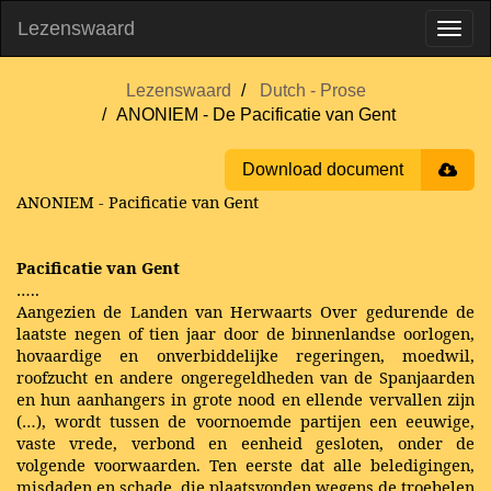
Lezenswaard
Lezenswaard
Dutch - Prose
ANONIEM - De Pacificatie van Gent
Download document
ANONIEM - Pacificatie van Gent
Pacificatie van Gent
…..
Aangezien de Landen van Herwaarts Over gedurende de
laatste negen of tien jaar door de binnenlandse oorlogen,
hovaardige en onverbiddelijke regeringen, moedwil,
roofzucht en andere ongeregeldheden van de Spanjaarden
en hun aanhangers in grote nood en ellende vervallen zijn
(…), wordt tussen de voornoemde partijen een eeuwige,
vaste vrede, verbond en eenheid gesloten, onder de
volgende voorwaarden. Ten eerste dat alle beledigingen,
misdaden en schade, die plaatsvonden wegens de troebelen