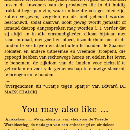
tussen de inwoners van de provincies die in dit huidig
traktaat begrepen zijn, waar en hoe die ook geschied zijn,
zullen vergeven, vergeten en als niet gebeurd worden
beschouwd, zodat daarvan nooit gewag wordt gemaakt of
iemand daarop aangesproken mag worden (…), verder dat
zij altijd en in alle omstandigheden elkaar bijstaan met
raad en daad, met goed en bloed, inzonderheid om uit de
landen te verdrijven en daarbuiten te houden de Spaanse
soldaten en andere uitheemse en vreemde (troepen), die
gepoogd hebben van rechtswege heren en edelen het leven
te benemen, de rijkdom van de landen voor zichzelf te
gebruiken en voorts de gemeenschap in eeuwige slavernij
te brengen en te houden.
…..
(overgenomen uit “Oranje tegen Spanje” van Edward DE
MAESSCHALCK)
You may also like …
Sprakeloos ….. We spreken nu van vlak voor de Tweede 
Wereldoorlog, de nadagen van een onbedreigd en eindeloos 