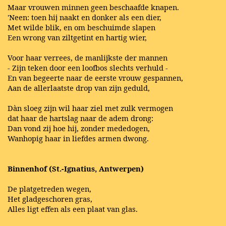
Maar vrouwen minnen geen beschaafde knapen.
'Neen: toen hij naakt en donker als een dier,
Met wilde blik, en om beschuimde slapen
Een wrong van ziltgetint en hartig wier,
Voor haar verrees, de manlijkste der mannen
- Zijn teken door een loofbos slechts verhuld -
En van begeerte naar de eerste vrouw gespannen,
Aan de allerlaatste drop van zijn geduld,
Dàn sloeg zijn wil haar ziel met zulk vermogen
dat haar de hartslag naar de adem drong:
Dan vond zij hoe hij, zonder mededogen,
Wanhopig haar in liefdes armen dwong.
Binnenhof (St.-Ignatius, Antwerpen)
De platgetreden wegen,
Het gladgeschoren gras,
Alles ligt effen als een plaat van glas.