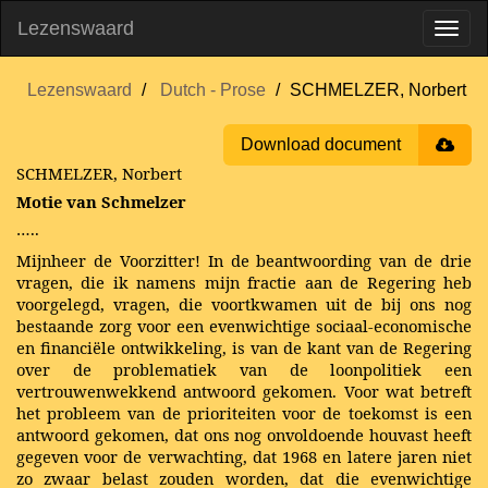
Lezenswaard
Lezenswaard
Dutch - Prose
SCHMELZER, Norbert
Download document
SCHMELZER, Norbert
Motie van Schmelzer
…..
Mijnheer de Voorzitter! In de beantwoording van de drie
vragen, die ik namens mijn fractie aan de Regering heb
voorgelegd, vragen, die voortkwamen uit de bij ons nog
bestaande zorg voor een evenwichtige sociaal-economische
en financiële ontwikkeling, is van de kant van de Regering
over de problematiek van de loonpolitiek een
vertrouwenwekkend antwoord gekomen. Voor wat betreft
het probleem van de prioriteiten voor de toekomst is een
antwoord gekomen, dat ons nog onvoldoende houvast heeft
gegeven voor de verwachting, dat 1968 en latere jaren niet
zo zwaar belast zouden worden, dat die evenwichtige