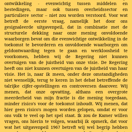
ontwikkeling - evenwichtig tussen middelen en
bestedingen, maar ook tussen overheidssector en
particuliere sector – niet zou worden verstoord. Voor wat
betreft de eerste vraag, namelijk het door ons
gesignaleerde uitgavenpeil, dat in combinatie met de
structurele dekking naar onze mening onvoldoende
waarborgen bevat om die evenwichtige ontwikkeling in de
toekomst te bevorderen en onvoldoende waarborgen om
geldontwaarding tegen te gaan en werkloosheid te
voorkomen, hebben wij de Regering niet kunnen
overtuigen van de juistheid van onze visie. De Regering
heeft ons niet kunnen overtuigen van de juistheid van haar
visie. Het is, naar ik meen, onder deze omstandigheden
niet wenselijk, terug te keren in het debat betreffende de
talrijke cijfer-opstellingen en controversen daarover. Wij
menen, dat onze opvatting, althans een overgrote
meerderheid van mijn fractie is die mening toegedaan,
minder risico's voor de toekomst inhoudt. Wij menen, dat
hier geen risico's mogen worden gelopen, omdat er voor
ons volk te veel op het spel staat. Ik zou de Kamer willen
vragen, ons hierin te volgen, waarbij ik opmerk, dat voor
wat het uitgavenpeil 1967 betreft wij wel begrip hebben