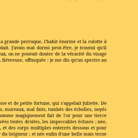
la grande perruque, l'habit énorme et la culotte à
t. J'avais mal dormi peut-être, je trouvai qu'il
faux, on ne pouvait douter de la véracité du visage
, fiévreuse, offusquée : je me dis qu'un spectre au
sse et de petite fortune, qui s'appelait Juliette. De
, moreaux, mal faits, tombés des échelles, noyés
 comme magiquement fait de l'or pour une tierce
ées toutes droites, les impeccables écluses ; née,
, et des corps multiples enterrés dessous et pour
ur du Seigneur ; et née enfin d'une belle mais terne