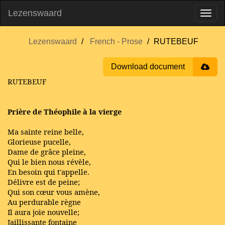
Lezenswaard
Lezenswaard
French - Prose
RUTEBEUF
Download document
RUTEBEUF
Prière de Théophile à la vierge
Ma sainte reine belle,
Glorieuse pucelle,
Dame de grâce pleine,
Qui le bien nous révèle,
En besoin qui t'appelle.
Délivre est de peine;
Qui son cœur vous amène,
Au perdurable règne
Il aura joie nouvelle;
Jaillissante fontaine