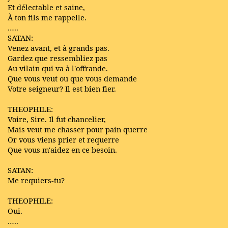
Et délectable et saine,
À ton fils me rappelle.
…..
SATAN:
Venez avant, et à grands pas.
Gardez que ressembliez pas
Au vilain qui va à l'offrande.
Que vous veut ou que vous demande
Votre seigneur? Il est bien fier.
THEOPHILE:
Voire, Sire. Il fut chancelier,
Mais veut me chasser pour pain querre
Or vous viens prier et requerre
Que vous m'aidez en ce besoin.
SATAN:
Me requiers-tu?
THEOPHILE:
Oui.
…..