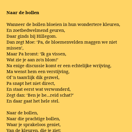
Naar de bollen
Wanneer de bollen bloeien in hun wondertere kleuren,
En zoetbedwelmend geuren,
Daar ginds bij Hillegom.
Dan zegt Moe: ‘Pa, de bloemenvelden maggen we niet
missen’,
Maar Pa bromt: ‘Ik ga vissen,
Wat zie je aan zo'n blom!’
Na enige discussie komt er een echtelijke wrijving,
Ma wenst hem een verstijving,
Of 'n taam'lijk dik gezwel,
Pa snapt het niet direct,
En staat eerst wat verwonderd,
Zegt dan: ‘Ben je be...reid schat?’
En daar gaat het hele stel.
Naar de bollen,
Naar die prachtige bollen,
Waar je sprakeloos geniet,
Van de kleuren, die je ziet;