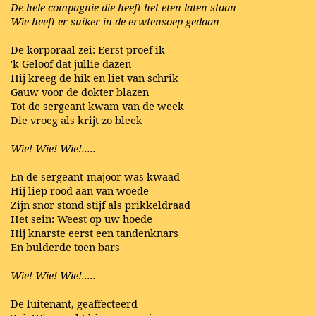
De hele compagnie die heeft het eten laten staan
Wie heeft er suiker in de erwtensoep gedaan
De korporaal zei: Eerst proef ik
'k Geloof dat jullie dazen
Hij kreeg de hik en liet van schrik
Gauw voor de dokter blazen
Tot de sergeant kwam van de week
Die vroeg als krijt zo bleek
Wie! Wie! Wie!.....
En de sergeant-majoor was kwaad
Hij liep rood aan van woede
Zijn snor stond stijf als prikkeldraad
Het sein: Weest op uw hoede
Hij knarste eerst een tandenknars
En bulderde toen bars
Wie! Wie! Wie!.....
De luitenant, geaffecteerd