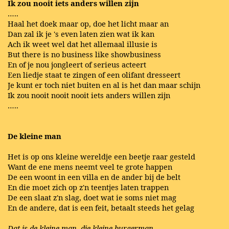
Ik zou nooit iets anders willen zijn
…..
Haal het doek maar op, doe het licht maar an
Dan zal ik je 's even laten zien wat ik kan
Ach ik weet wel dat het allemaal illusie is
But there is no business like showbusiness
En of je nou jongleert of serieus acteert
Een liedje staat te zingen of een olifant dresseert
Je kunt er toch niet buiten en al is het dan maar schijn
Ik zou nooit nooit nooit iets anders willen zijn
…..
De kleine man
Het is op ons kleine wereldje een beetje raar gesteld
Want de ene mens neemt veel te grote happen
De een woont in een villa en de ander bij de belt
En die moet zich op z'n teentjes laten trappen
De een slaat z'n slag, doet wat ie soms niet mag
En de andere, dat is een feit, betaalt steeds het gelag
Dat is de kleine man, die kleine burgerman