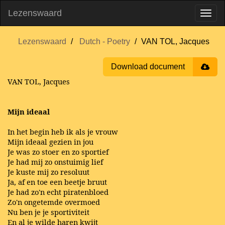
Lezenswaard
Lezenswaard
Dutch - Poetry
VAN TOL, Jacques
Download document
VAN TOL, Jacques
Mijn ideaal
In het begin heb ik als je vrouw
Mijn ideaal gezien in jou
Je was zo stoer en zo sportief
Je had mij zo onstuimig lief
Je kuste mij zo resoluut
Ja, af en toe een beetje bruut
Je had zo'n echt piratenbloed
Zo'n ongetemde overmoed
Nu ben je je sportiviteit
En al je wilde haren kwijt