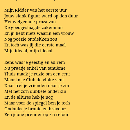
Mijn Ridder van het eerste uur
Jouw slank figuur werd op den duur
Het welgedane proza van
De goedgeslaagde zakenman
En jij hebt niets waarin een vrouw
Nog poëzie ontdekken zou
En toch was jij die eerste maal
Mijn ideaal, mijn ideaal
Eens was je geestig en ad rem
Nu praatje enkel van tantième
Thuis maak je ruzie om een cent
Maar in je Club de vlotte vent
Daar tref je vrienden naar je zin
Met net zo'n dubbele onderkin
En de allures heb je nog
Maar voor de spiegel ben je toch
Ondanks je branie en bravour:
Een jeune premier op z'n retour