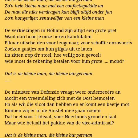
Zo'n hele kleine man met een confectiepakkie an
De man die niks verdragen kan blijft altijd onder Jan
Zo'n hongerlijer, zenuwelijer van een kleine man
De verkiezingen in Holland zijn altijd een grote pret
Want dan hoor je onze heren kandidaten
Elkaar uitschelden voor leugenaar, voor schoffie enzovoorts
Zoeken gaatjes om hun gifgas uit te laten
En zitten z'op d'r stoel, hoe veilig zo'n gevoel!
Wie moet de rekening betalen voor hun grote .... mond?
Dat is de kleine man, die kleine burgerman
…..
De minister van Defensie vraagt weer onderzeeërs an
Mocht een vreemdeling zich met de Oost bemoeien
En als wij die vloot dan hebben en er komt een beetje mot
Kunnen wij er in de Amstel mee gaan roeien
Dat heet voor 't ideaal, voor Neerlands grond en taal
Maar wie betaalt het pakkie van de vice-admiraal?
Dat is de kleine man, die kleine burgerman