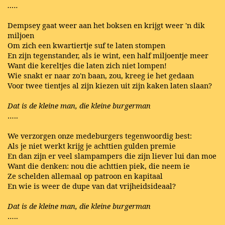
…..
Dempsey gaat weer aan het boksen en krijgt weer 'n dik
miljoen
Om zich een kwartiertje suf te laten stompen
En zijn tegenstander, als ie wint, een half miljoentje meer
Want die kereltjes die laten zich niet lompen!
Wie snakt er naar zo'n baan, zou, kreeg ie het gedaan
Voor twee tientjes al zijn kiezen uit zijn kaken laten slaan?
Dat is de kleine man, die kleine burgerman
…..
We verzorgen onze medeburgers tegenwoordig best:
Als je niet werkt krijg je achttien gulden premie
En dan zijn er veel slampampers die zijn liever lui dan moe
Want die denken: nou die achttien piek, die neem ie
Ze schelden allemaal op patroon en kapitaal
En wie is weer de dupe van dat vrijheidsideaal?
Dat is de kleine man, die kleine burgerman
…..