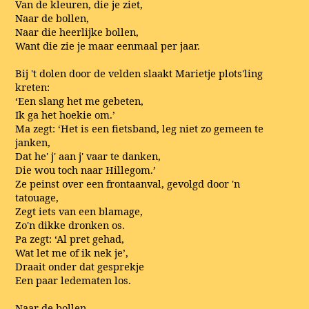
Van de kleuren, die je ziet,
Naar de bollen,
Naar die heerlijke bollen,
Want die zie je maar eenmaal per jaar.
Bij 't dolen door de velden slaakt Marietje plots'ling
kreten:
‘Een slang het me gebeten,
Ik ga het hoekie om.’
Ma zegt: ‘Het is een fietsband, leg niet zo gemeen te
janken,
Dat he' j' aan j' vaar te danken,
Die wou toch naar Hillegom.’
Ze peinst over een frontaanval, gevolgd door 'n
tatouage,
Zegt iets van een blamage,
Zo'n dikke dronken os.
Pa zegt: ‘Al pret gehad,
Wat let me of ik nek je’,
Draait onder dat gesprekje
Een paar ledematen los.
Naar de bollen,